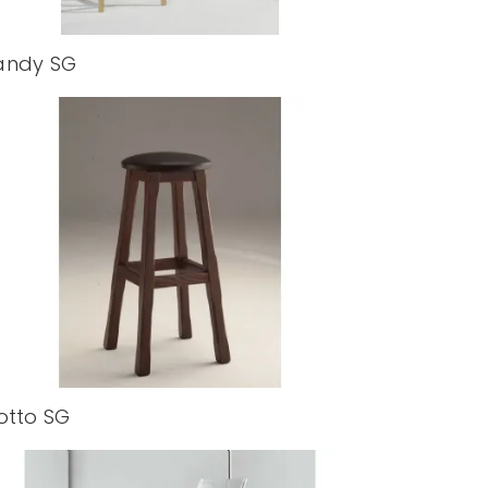
andy SG
otto SG