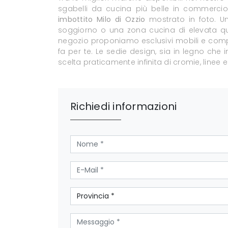
sgabelli da cucina più belle in commercio
imbottito Milo di Ozzio
mostrato in foto. Un
soggiorno o una zona cucina di elevata qual
negozio proponiamo esclusivi mobili e compl
fa per te. Le sedie design, sia in legno che 
scelta praticamente infinita di cromie, linee e
Richiedi informazioni