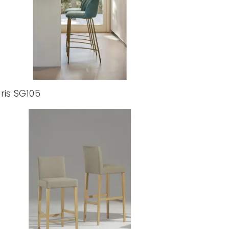
ris SG105