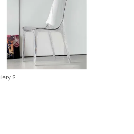
lery S