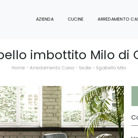
AZIENDA
CUCINE
ARREDAMENTO CA
ello imbottito Milo di 
Home
-
Arredamento Casa
-
Sedie
-
Sgabello Milo
Ca