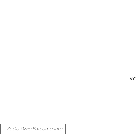
Va
Sedie Ozzio Borgomanero