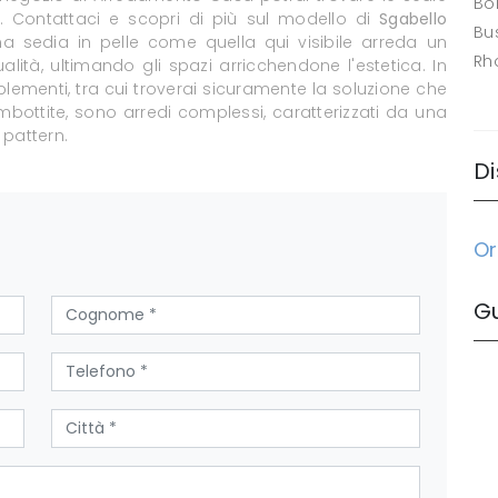
Bo
. Contattaci e scopri di più sul modello di
Sgabello
Bus
a sedia in pelle come quella qui visibile arreda un
Rh
ità, ultimando gli spazi arricchendone l'estetica. In
ementi, tra cui troverai sicuramente la soluzione che
imbottite, sono arredi complessi, caratterizzati da una
 pattern.
Di
Or
G