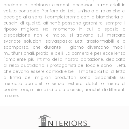
decidere di abbinare elementi accessori in materiali in
voluto contrasto. Per fare dei Letti un’isola di relax che ci
accolga alla sera, li completeremo con la biancheria e i
cuscini di qualità, affinchè possano garantirci sempre il
riposo migliore. Nel momento in cui lo spazio a
disposizione non è molto, si trovano sul mercato
svariate soluzioni salvaspazio: Letti trasformabili e a
scomparsa, che durante il giorno diventano mobili
multifunzionali, pratici e belli. La camera è per eccellenza
l'ambiente più intimo della nostra abitazione, dedicato
al relax quotidiano: i protagonisti del locale sono i Letti,
che devono essere comodi e belli. I molteplici tipi di letto
a firma dei migliori produttori sono disponibili sul
mercato completi o senza testiera, dotati o meno di
contenitore, minimalisti o più classici, nonchè di differenti
misure.