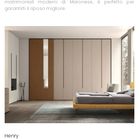
matrimoniali moderni di Maronese, è perfetto per
garantirti il riposo migliore.
Henry