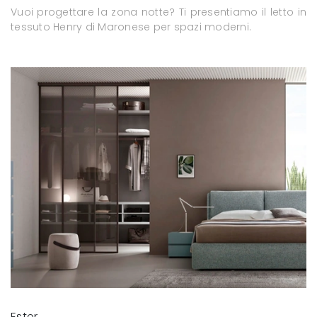
Vuoi progettare la zona notte? Ti presentiamo il letto in
tessuto Henry di Maronese per spazi moderni.
Ester