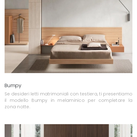
Bumpy
Se desideri letti matrimoniali con testiera, ti presentiamo
il modello Bumpy in melaminico per completare la
zona notte.