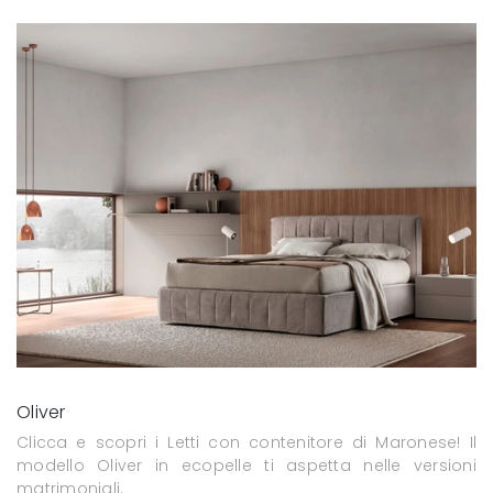
Oliver
Clicca e scopri i Letti con contenitore di Maronese! Il
modello Oliver in ecopelle ti aspetta nelle versioni
matrimoniali.