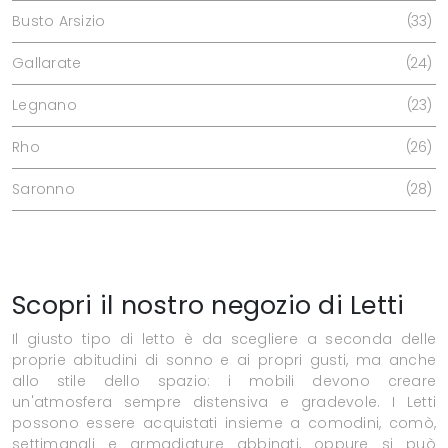
Busto Arsizio
33
Gallarate
24
Legnano
23
Rho
26
Saronno
28
Scopri il nostro negozio di Letti
Il giusto tipo di letto è da scegliere a seconda delle
proprie abitudini di sonno e ai propri gusti, ma anche
allo stile dello spazio: i mobili devono creare
un'atmosfera sempre distensiva e gradevole. I Letti
possono essere acquistati insieme a comodini, comò,
settimanali e armadiature abbinati, oppure si può