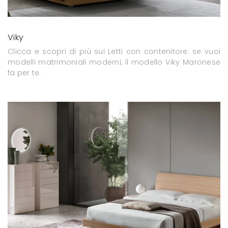
Viky
Clicca e scopri di più sui Letti con contenitore: se vuoi
modelli matrimoniali moderni, il modello Viky Maronese
fa per te.