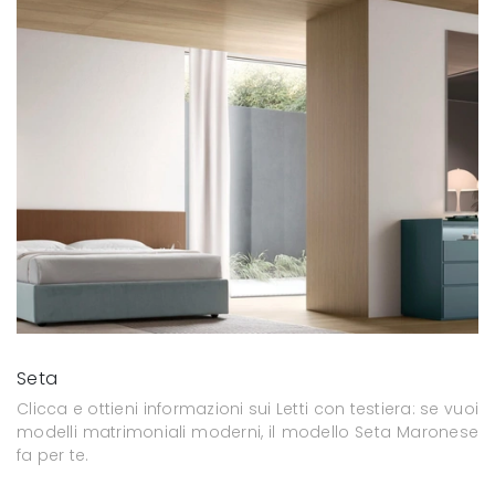
Seta
Clicca e ottieni informazioni sui Letti con testiera: se vuoi
modelli matrimoniali moderni, il modello Seta Maronese
fa per te.