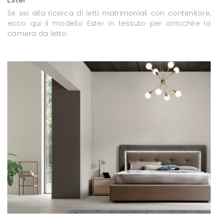
Se sei alla ricerca di letti matrimoniali con contenitore,
ecco qui il modello Ester in tessuto per arricchire la
camera da letto.