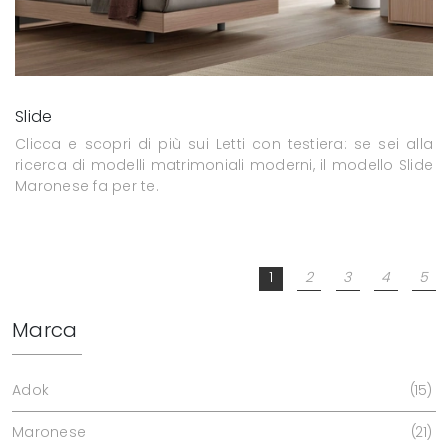
Slide
Clicca e scopri di più sui Letti con testiera: se sei alla
ricerca di modelli matrimoniali moderni, il modello Slide
Maronese fa per te.
1
2
3
4
5
Marca
Adok
15
Maronese
21