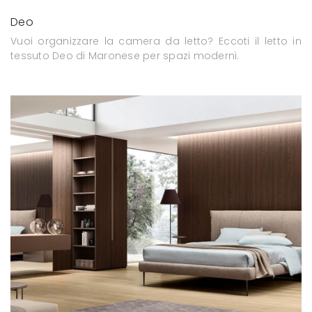
Deo
Vuoi organizzare la camera da letto? Eccoti il letto in
tessuto Deo di Maronese per spazi moderni.