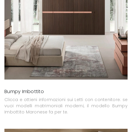
Bumpy Imbottito
Clicca e ottieni informazioni sui Letti con contenitore: se
vuoi modelli matrimoniali moderni, il modello Bumpy
Imbottito Maronese fa per te.