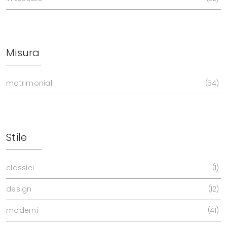
Misura
matrimoniali
54
Stile
classici
1
design
12
moderni
41