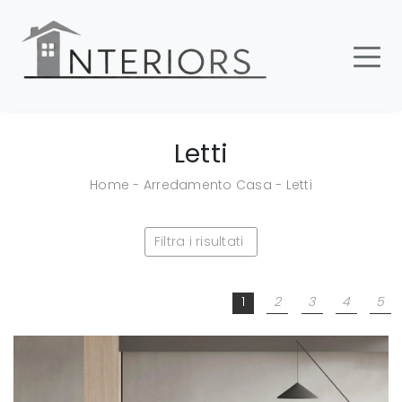
Letti
Home
-
Arredamento Casa
-
Letti
Filtra i risultati
1
2
3
4
5