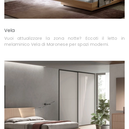
Vela
Vuoi attualizzare la zona notte? Eccoti il letto in
melaminico Vela di Maronese per spazi moderni.