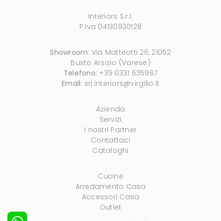
Interiors S.r.l.
P.Iva 04130930128
Showroom:
Via Matteotti 26, 21052
Busto Arsizio (Varese)
Telefono:
+39 0331 635967
Email:
srl.interiors@virgilio.it
Azienda
Servizi
I nostri Partner
Contattaci
Cataloghi
Cucine
Arredamento Casa
Accessori Casa
Outlet