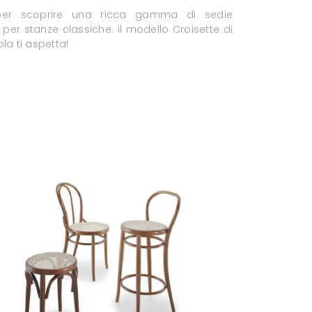
per scoprire una ricca gamma di sedie
i per stanze classiche: il modello Croisette di
la ti aspetta!