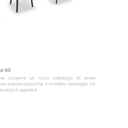
io SG
per scoprire un ricco catalogo di sedie
 per stanze classiche: il modello Ventaglio SG
Brianza ti aspetta!