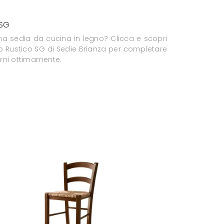
 SG
na sedia da cucina in legno? Clicca e scopri
lo Rustico SG di Sedie Brianza per completare
terni ottimamente.