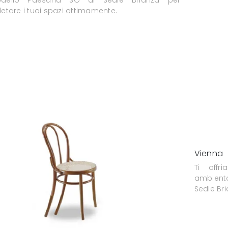
tare i tuoi spazi ottimamente.
Vienna
Ti off
ambientaz
Sedie Bri