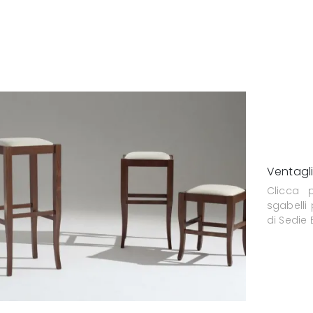
Ventagl
Clicca 
sgabelli
di Sedie 