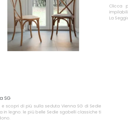
Clicca 
impilabil
La Seggio
na SG
 e scopri di più sulla seduta Vienna SG di Sedie
a in legno: le più belle Sedie sgabelli classiche ti
dono.