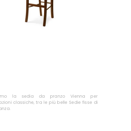
riamo la sedia da pranzo Vienna per
ioni classiche, tra le più belle Sedie fisse di
anza.