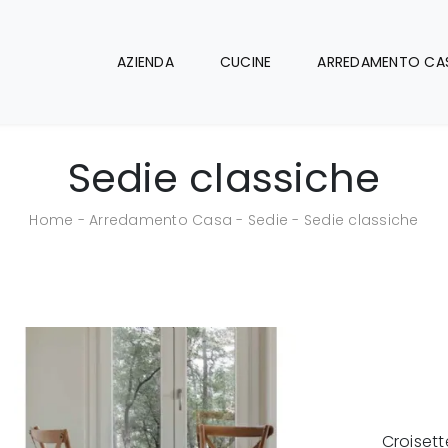
AZIENDA
CUCINE
ARREDAMENTO CA
Sedie classiche
Home
-
Arredamento Casa
-
Sedie
-
Sedie classiche
Croisett