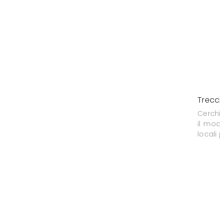
Trecc
Cerch
il mod
locali