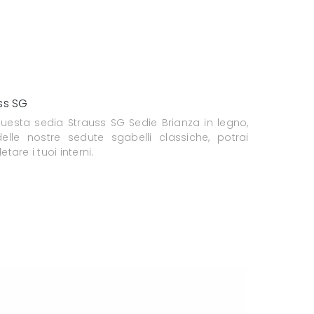
ss SG
uesta sedia Strauss SG Sedie Brianza in legno,
elle nostre sedute sgabelli classiche, potrai
tare i tuoi interni.