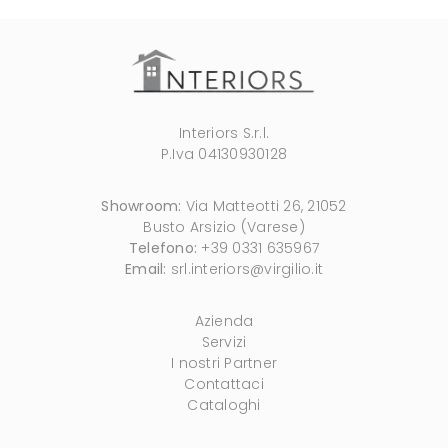
Interiors S.r.l.
P.Iva 04130930128
Showroom:
Via Matteotti 26, 21052
Busto Arsizio (Varese)
Telefono:
+39 0331 635967
Email:
srl.interiors@virgilio.it
Azienda
Servizi
I nostri Partner
Contattaci
Cataloghi