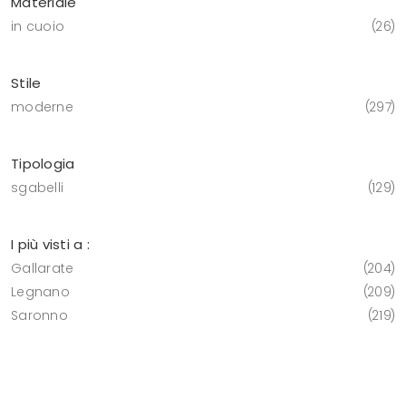
Materiale
in cuoio
26
Stile
moderne
297
Tipologia
sgabelli
129
I più visti a :
Gallarate
204
Legnano
209
Saronno
219