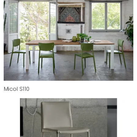
Micol S110