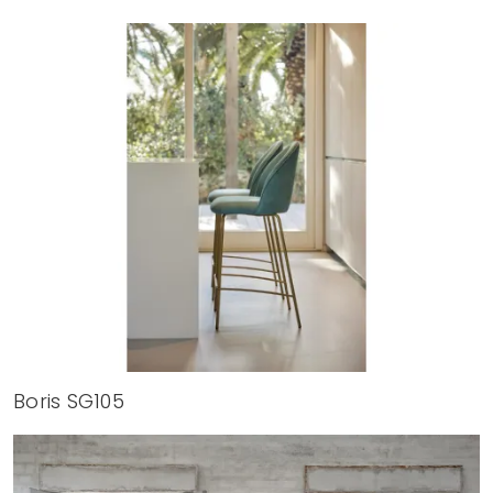
Boris SG105