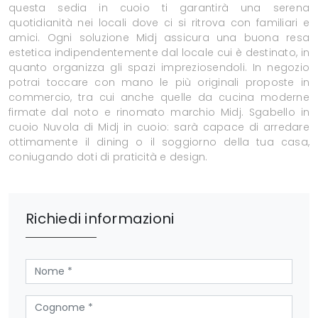
questa sedia in cuoio ti garantirà una serena
quotidianità nei locali dove ci si ritrova con familiari e
amici. Ogni soluzione Midj assicura una buona resa
estetica indipendentemente dal locale cui è destinato, in
quanto organizza gli spazi impreziosendoli. In negozio
potrai toccare con mano le più originali proposte in
commercio, tra cui anche quelle da cucina moderne
firmate dal noto e rinomato marchio Midj. Sgabello in
cuoio Nuvola di Midj in cuoio: sarà capace di arredare
ottimamente il dining o il soggiorno della tua casa,
coniugando doti di praticità e design.
Richiedi informazioni