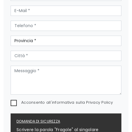
Acconsento all'informativa sulla
Privacy Policy
DOMANDA DI SICUREZZA
Scrivere la parola "Fragole" al singolare