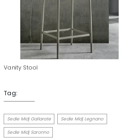
Vanity Stool
Tag:
Sedie Midj Gallarate
Sedie Midj Legnano
Sedie Midj Saronno