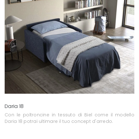
Daria 18
Con le poltroncine in tessuto di Biel come il modello
Daria 18 potrai ultimare il tuo concept d'arredo.