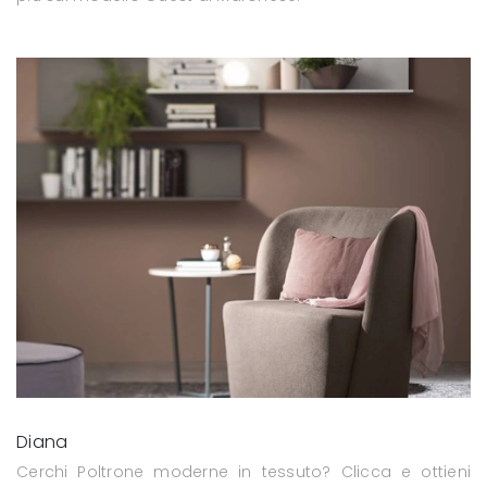
Diana
Cerchi Poltrone moderne in tessuto? Clicca e ottieni