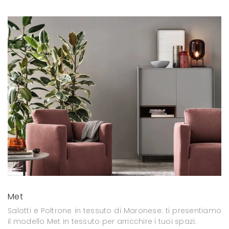
Met
Salotti e Poltrone in tessuto di Maronese: ti presentiamo
il modello Met in tessuto per arricchire i tuoi spazi.