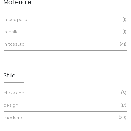
Materiale
in ecopelle
1
in pelle
1
in tessuto
41
Stile
classiche
6
design
17
moderne
20