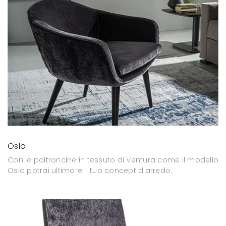
Oslo
Con le poltroncine in tessuto di Ventura come il modello
Oslo potrai ultimare il tuo concept d'arredo.