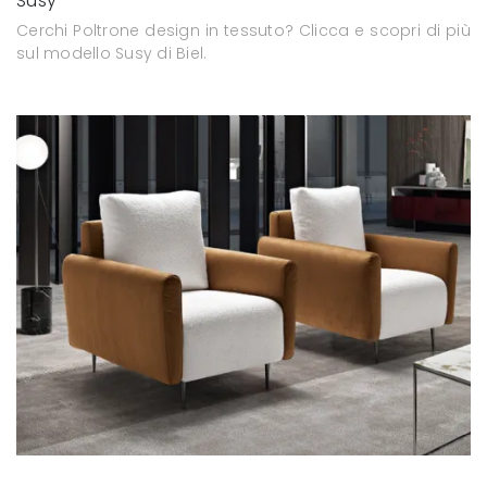
Susy
Cerchi Poltrone design in tessuto? Clicca e scopri di più
sul modello Susy di Biel.