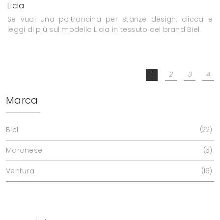
Licia
Se vuoi una poltroncina per stanze design, clicca e
leggi di più sul modello Licia in tessuto del brand Biel.
1
2
3
4
Marca
Biel
22
Maronese
5
Ventura
16