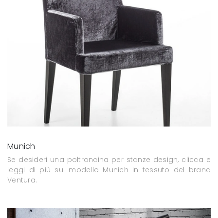
Munich
Se desideri una poltroncina per stanze design, clicca e
leggi di più sul modello Munich in tessuto del brand
Ventura.