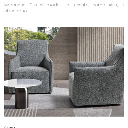
Maronese! Diversi modelli in tessuto, come Asia, ti
attendono.