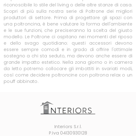
riconoscibile lo stile del living o delle altre stanze di casa.
Scopri di più sulla nostra serie di Poltrone dei migliori
produttori di settore. Prima di progettare gli spazi con
una poltroncina, è bene valutare la forma dell'ambiente
e le sue funzioni, che preciseranno la scelta del giusto
modello. Le Poltrone ci ospitano nei momenti del riposo
e dello svago quotidiano: questi accessori devono
essere sempre comodi e in grado di offrire l'ottimale
sostegno a chi sta seduto, ma devono anche essere di
grande impatto estetico. Nella zona giorno o in camera
da letto potremo collocare gli imbottiti in svariati modi,
così come decidere poltroncine con poltrona relax o un
pouff abbinato.
Interiors S.r.l.
P.Iva 04130930128