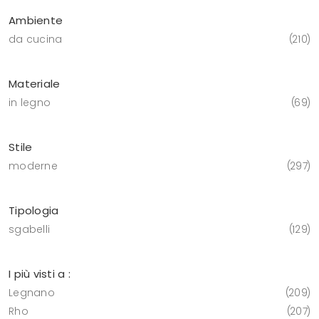
Ambiente
da cucina
210
Materiale
in legno
69
Stile
moderne
297
Tipologia
sgabelli
129
I più visti a :
Legnano
209
Rho
207