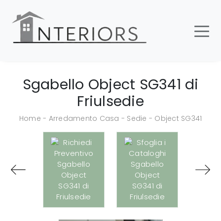
Sgabello Object SG341 di
Friulsedie
Home
-
Arredamento Casa
-
Sedie
-
Object SG341