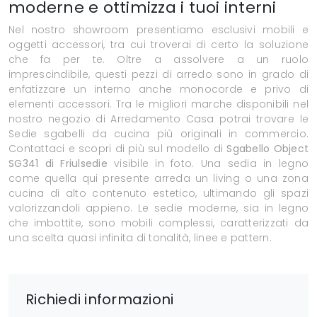
moderne e ottimizza i tuoi interni
Nel nostro showroom presentiamo esclusivi mobili e
oggetti accessori, tra cui troverai di certo la soluzione
che fa per te. Oltre a assolvere a un ruolo
imprescindibile, questi pezzi di arredo sono in grado di
enfatizzare un interno anche monocorde e privo di
elementi accessori. Tra le migliori marche disponibili nel
nostro negozio di Arredamento Casa potrai trovare le
Sedie sgabelli da cucina più originali in commercio.
Contattaci e scopri di più sul modello di
Sgabello Object
SG341 di Friulsedie
visibile in foto. Una sedia in legno
come quella qui presente arreda un living o una zona
cucina di alto contenuto estetico, ultimando gli spazi
valorizzandoli appieno. Le sedie moderne, sia in legno
che imbottite, sono mobili complessi, caratterizzati da
una scelta quasi infinita di tonalità, linee e pattern.
Richiedi informazioni