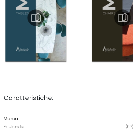
Caratteristiche:
Marca
Friulsedie
57