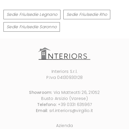
Sedie Friulsedie Legnano
Sedie Friulsedie Rho
Sedie Friulsedie Saronno
Interiors S.r.l.
P.Iva 04130930128
Showroom:
Via Matteotti 26, 21052
Busto Arsizio (Varese)
Telefono:
+39 0331 635967
Email:
srl.interiors@virgilio.it
Azienda