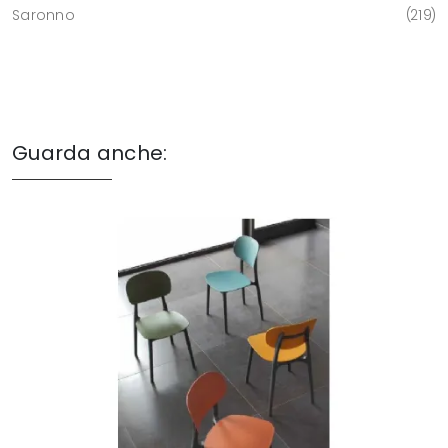
Saronno
219
Guarda anche: