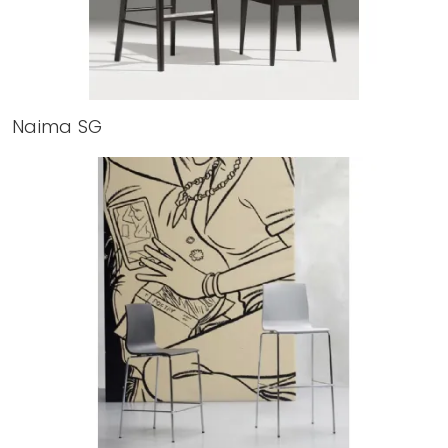
Naima SG