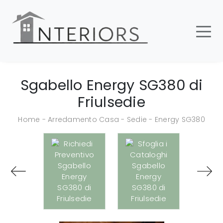
Sgabello Energy SG380 di
Friulsedie
Home
-
Arredamento Casa
-
Sedie
-
Energy SG380