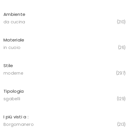
Ambiente
da cucina
210
Materiale
in cuoio
26
Stile
moderne
297
Tipologia
sgabelli
129
I più visti a :
Borgomanero
213