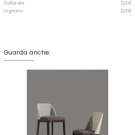
Gallarate
204
Legnano
209
Guarda anche: