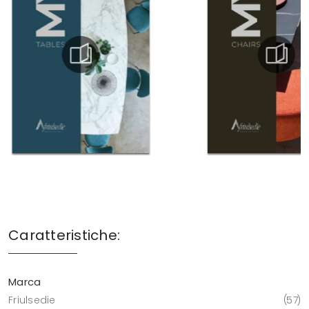
Caratteristiche:
Marca
Friulsedie
57