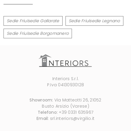
Sedie Friulsedie Gallarate
Sedie Friulsedie Legnano
Sedie Friulsedie Borgomanero
Interiors S.r.l.
P.Iva 04130930128
Showroom:
Via Matteotti 26, 21052
Busto Arsizio (Varese)
Telefono:
+39 0331 635967
Email:
srl.interiors@virgilio.it