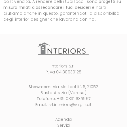
post vendita. A rendere belli i tuoi locali sono
progetti su
misura mirati a assecondare i tuoi desideri
e noi ti
aiutiamo anche in questo, garantendoti la disponibilità
degli interior designer che lavorano con noi.
Interiors S.r.l.
P.Iva 04130930128
Showroom:
Via Matteotti 26, 21052
Busto Arsizio (Varese)
Telefono:
+39 0331 635967
Email:
srl.interiors@virgilio.it
Azienda
Servizi