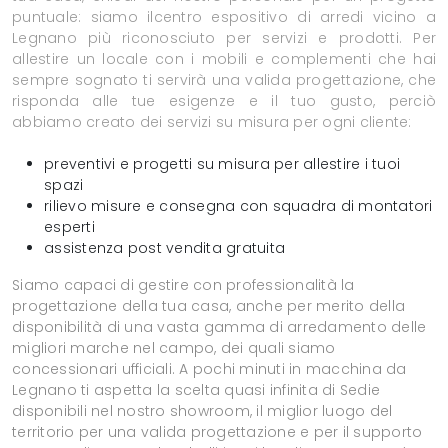
puntuale: siamo ilcentro espositivo di arredi vicino a
Legnano più riconosciuto per servizi e prodotti. Per
allestire un locale con i mobili e complementi che hai
sempre sognato ti servirà una valida progettazione, che
risponda alle tue esigenze e il tuo gusto, perciò
abbiamo creato dei servizi su misura per ogni cliente:
preventivi e progetti su misura per allestire i tuoi
spazi
rilievo misure e consegna con squadra di montatori
esperti
assistenza post vendita gratuita
Siamo capaci di gestire con professionalità la
progettazione della tua casa, anche per merito della
disponibilità di una vasta gamma di arredamento delle
migliori marche nel campo, dei quali siamo
concessionari ufficiali. A pochi minuti in macchina da
Legnano ti aspetta la scelta quasi infinita di Sedie
disponibili nel nostro showroom, il miglior luogo del
territorio per una valida progettazione e per il supporto