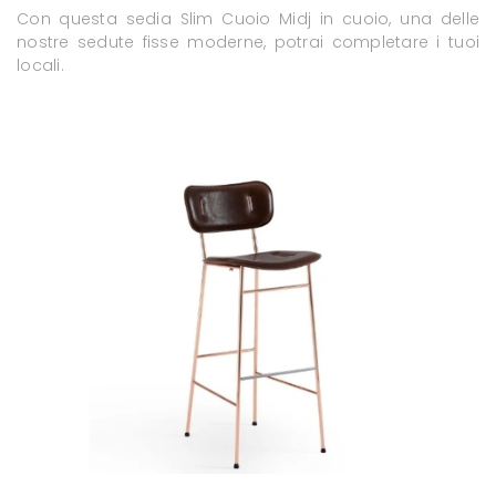
Con questa sedia Slim Cuoio Midj in cuoio, una delle
nostre sedute fisse moderne, potrai completare i tuoi
locali.