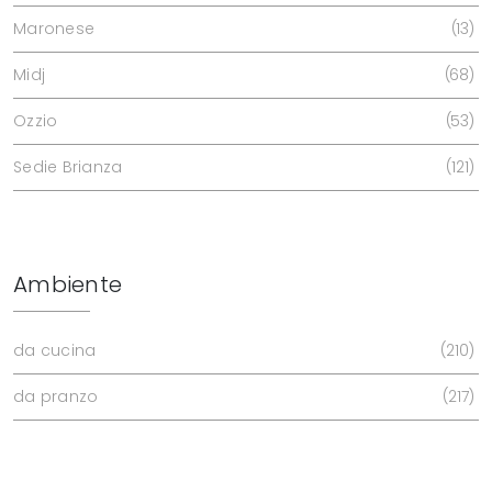
Maronese
13
Midj
68
Ozzio
53
Sedie Brianza
121
Ambiente
da cucina
210
da pranzo
217