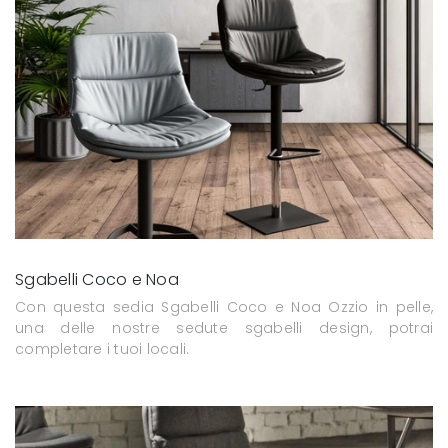
Sgabelli Coco e Noa
Con questa sedia Sgabelli Coco e Noa Ozzio in pelle,
una delle nostre sedute sgabelli design, potrai
completare i tuoi locali.