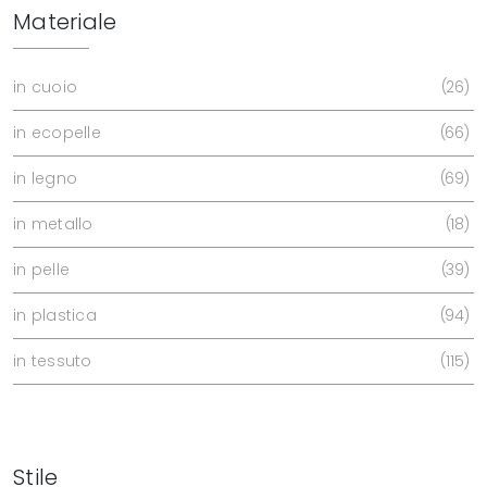
Materiale
in cuoio
26
in ecopelle
66
in legno
69
in metallo
18
in pelle
39
in plastica
94
in tessuto
115
Stile