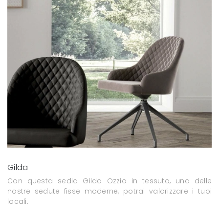
Gilda
Con questa sedia Gilda Ozzio in tessuto, una delle
nostre sedute fisse moderne, potrai valorizzare i tuoi
locali.