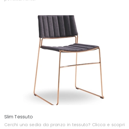
Slim Tessuto
Cerchi una sedia da pranzo in tessuto? Clicca e scopri