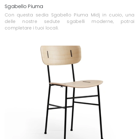
Sgabello Piuma
Con questa sedia Sgabello Piuma Midj in cuoio, una
delle nostre sedute sgabelli moderne, potrai
completare i tuoi locali.