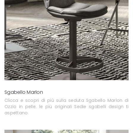
Sgabello Marlon
Clicca e scopri di più sulla seduta Sgabello Marlon di
Ozzio in pelle: le più originali Sedie sgabelli design ti
aspettano.