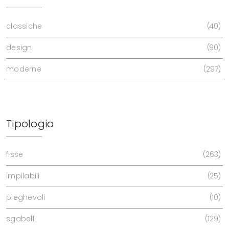
classiche
40
design
90
moderne
297
Tipologia
fisse
263
impilabili
25
pieghevoli
10
sgabelli
129