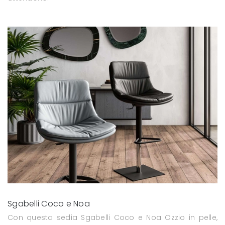
Sgabelli Coco e Noa
Con questa sedia Sgabelli Coco e Noa Ozzio in pelle,