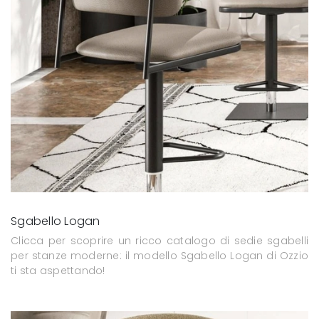
Sgabello Logan
Clicca per scoprire un ricco catalogo di sedie sgabelli
per stanze moderne: il modello Sgabello Logan di Ozzio
ti sta aspettando!