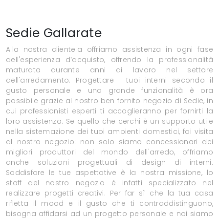
Sedie Gallarate
Alla nostra clientela offriamo assistenza in ogni fase
dell'esperienza d’acquisto, offrendo la professionalità
maturata durante anni di lavoro nel settore
dell'arredamento. Progettare i tuoi interni secondo il
gusto personale e una grande funzionalità è ora
possibile grazie al nostro ben fornito negozio di Sedie, in
cui professionisti esperti ti accoglieranno per fornirti la
loro assistenza. Se quello che cerchi è un supporto utile
nella sistemazione dei tuoi ambienti domestici, fai visita
al nostro negozio: non solo siamo concessionari dei
migliori produttori del mondo dell'arredo, offriamo
anche soluzioni progettuali di design di interni.
Soddisfare le tue aspettative è la nostra missione, lo
staff del nostro negozio è infatti specializzato nel
realizzare progetti creativi. Per far sì che la tua casa
rifletta il mood e il gusto che ti contraddistinguono,
bisogna affidarsi ad un progetto personale e noi siamo