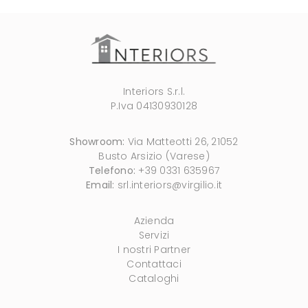
Interiors S.r.l.
P.Iva 04130930128
Showroom:
Via Matteotti 26, 21052
Busto Arsizio (Varese)
Telefono:
+39 0331 635967
Email:
srl.interiors@virgilio.it
Azienda
Servizi
I nostri Partner
Contattaci
Cataloghi