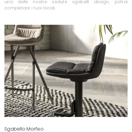
una delle nostre sedute sgabelli design, potrai
completare i tuoi locali.
Sgabello Morfeo