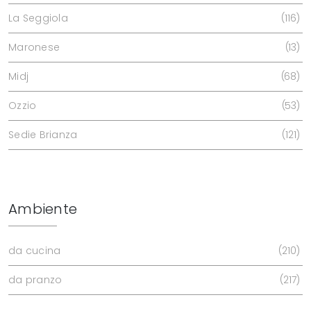
La Seggiola
116
Maronese
13
Midj
68
Ozzio
53
Sedie Brianza
121
Ambiente
da cucina
210
da pranzo
217