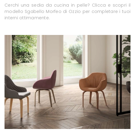
Cerchi una sedia da cucina in pelle? Clicca e scopri il
modello Sgabello Morfeo di Ozzio per completare i tuoi
interni ottimamente.