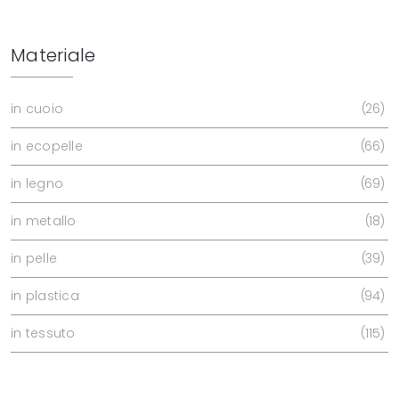
Materiale
in cuoio
26
in ecopelle
66
in legno
69
in metallo
18
in pelle
39
in plastica
94
in tessuto
115