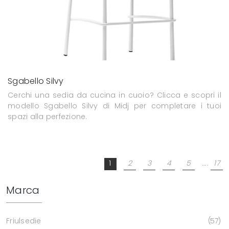
Sgabello Silvy
Cerchi una sedia da cucina in cuoio? Clicca e scopri il
modello Sgabello Silvy di Midj per completare i tuoi
spazi alla perfezione.
1
2
3
4
5
....
17
Marca
Friulsedie
57