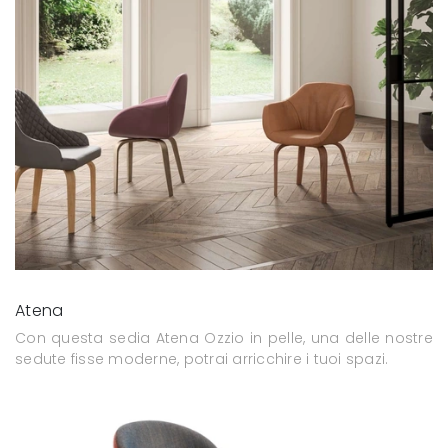
Atena
Con questa sedia Atena Ozzio in pelle, una delle nostre
sedute fisse moderne, potrai arricchire i tuoi spazi.