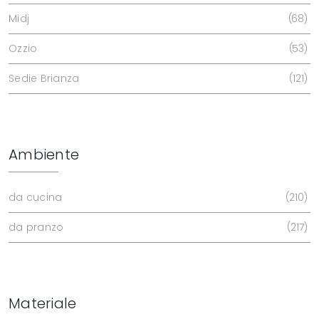
Midj
68
Ozzio
53
Sedie Brianza
121
Ambiente
da cucina
210
da pranzo
217
Materiale