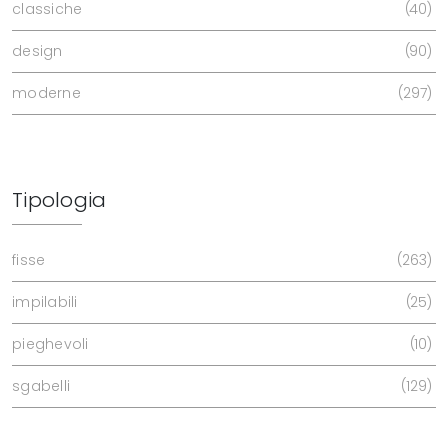
classiche
40
design
90
moderne
297
Tipologia
fisse
263
impilabili
25
pieghevoli
10
sgabelli
129