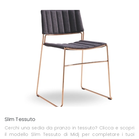
Slim Tessuto
Cerchi una sedia da pranzo in tessuto? Clicca e scopri
il modello Slim Tessuto di Midj per completare i tuoi