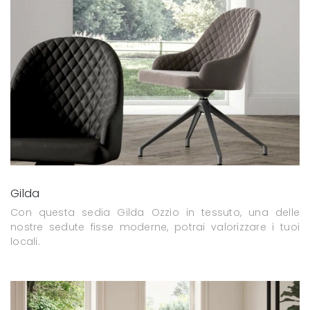
Gilda
Con questa sedia Gilda Ozzio in tessuto, una delle
nostre sedute fisse moderne, potrai valorizzare i tuoi
locali.