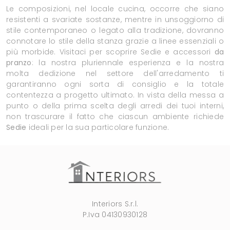
Le composizioni, nel locale cucina, occorre che siano
resistenti a svariate sostanze, mentre in unsoggiorno di
stile contemporaneo o legato alla tradizione, dovranno
connotare lo stile della stanza grazie a linee essenziali o
più morbide. Visitaci per scoprire Sedie e accessori
da
pranzo
: la nostra pluriennale esperienza e la nostra
molta dedizione nel settore dell'arredamento ti
garantiranno ogni sorta di consiglio e la totale
contentezza a progetto ultimato. In vista della messa a
punto o della prima scelta degli arredi dei tuoi interni,
non trascurare il fatto che ciascun ambiente richiede
Sedie
ideali per la sua particolare funzione.
Interiors S.r.l.
P.Iva 04130930128