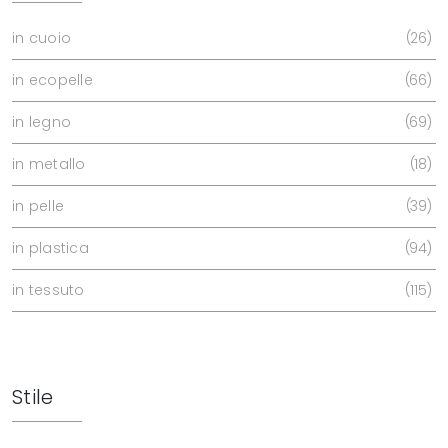
in cuoio
26
in ecopelle
66
in legno
69
in metallo
18
in pelle
39
in plastica
94
in tessuto
115
Stile