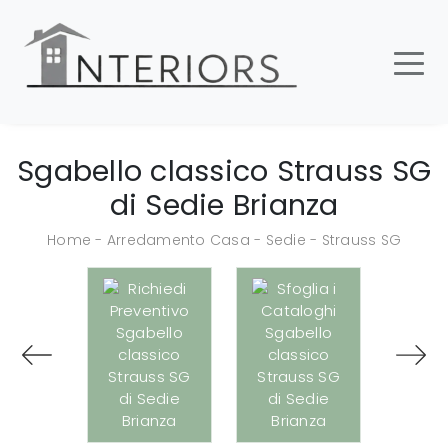
Sgabello classico Strauss SG
di Sedie Brianza
Home
-
Arredamento Casa
-
Sedie
-
Strauss SG