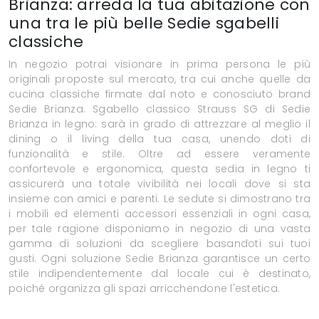
Brianza: arreda la tua abitazione con
una tra le più belle Sedie sgabelli
classiche
In negozio potrai visionare in prima persona le più
originali proposte sul mercato, tra cui anche quelle da
cucina classiche firmate dal noto e conosciuto brand
Sedie Brianza. Sgabello classico Strauss SG di Sedie
Brianza in legno: sarà in grado di attrezzare al meglio il
dining o il living della tua casa, unendo doti di
funzionalità e stile. Oltre ad essere veramente
confortevole e ergonomica, questa sedia in legno ti
assicurerà una totale vivibilità nei locali dove si sta
insieme con amici e parenti. Le sedute si dimostrano tra
i mobili ed elementi accessori essenziali in ogni casa,
per tale ragione disponiamo in negozio di una vasta
gamma di soluzioni da scegliere basandoti sui tuoi
gusti. Ogni soluzione Sedie Brianza garantisce un certo
stile indipendentemente dal locale cui è destinato,
poiché organizza gli spazi arricchendone l'estetica.