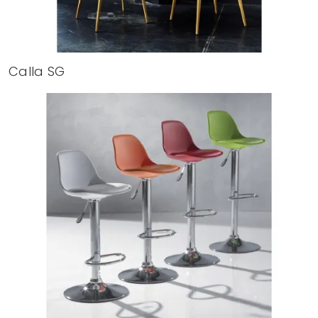
Calla SG