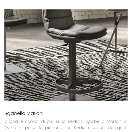
Sgabello Marlon
Clicca e scopri di più sulla seduta Sgabello Marlon di
Ozzio in pelle: le più originali Sedie sgabelli design ti