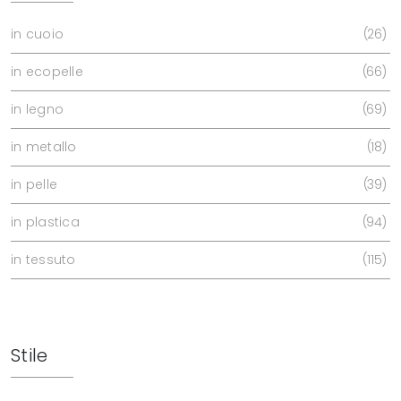
in cuoio
26
in ecopelle
66
in legno
69
in metallo
18
in pelle
39
in plastica
94
in tessuto
115
Stile