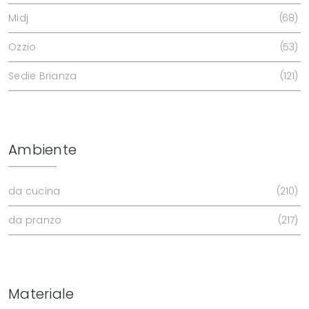
Midj
68
Ozzio
53
Sedie Brianza
121
Ambiente
da cucina
210
da pranzo
217
Materiale