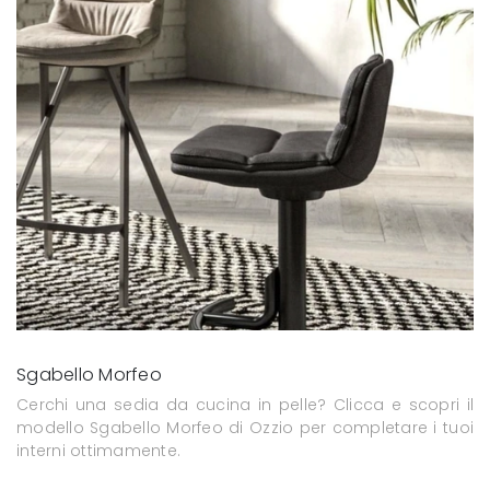
Sgabello Morfeo
Cerchi una sedia da cucina in pelle? Clicca e scopri il
modello Sgabello Morfeo di Ozzio per completare i tuoi
interni ottimamente.