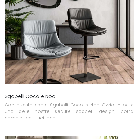
Sgabelli Coco e Noa
Con questa sedia Sgabelli Coco e Noa Ozzio in pelle,
una delle nostre sedute sgabelli design, potrai
completare i tuoi locali.