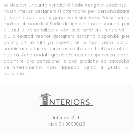
Se desideri unpunto vendita di
Sedie design
di tendenza, i
nostri interior designers ti attendono per personalizzare
gli spazi indoor con ergonomia e sicurezza. Presentiamo
molteplici modelli di Sedie
design
e siamo disponibili per
aiutarti a personalizzare con stile ambienti funzionali. I
più preparati interior designers saranno disponibili per
consigliarti in tutti gli aspetti: se ci farai visita, potrai
soddisfare le tue esigenze estetiche con tanti prodotti di
qualità. Accomodati: grazie alla nostra esperienza potrai
abbinare alla perfezione le doti pratiche ed estetiche
dell'arredamento, con riguardo verso il gusto di
ciascuno.
Interiors S.r.l.
P.Iva 04130930128