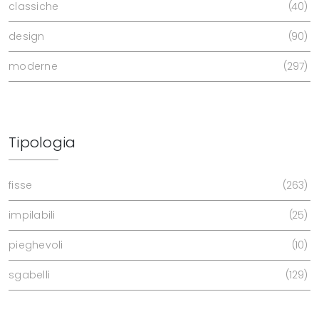
classiche
40
design
90
moderne
297
Tipologia
fisse
263
impilabili
25
pieghevoli
10
sgabelli
129