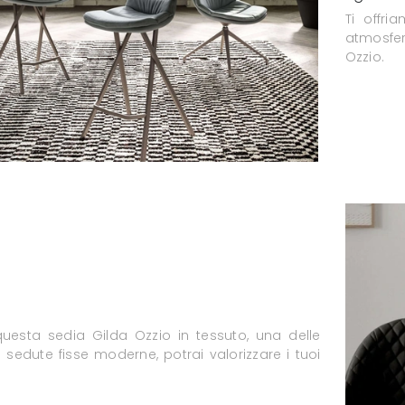
Ti offr
atmosfer
Ozzio.
uesta sedia Gilda Ozzio in tessuto, una delle
 sedute fisse moderne, potrai valorizzare i tuoi