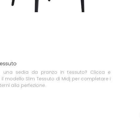
Tessuto
i una sedia da pranzo in tessuto? Clicca e
 il modello Slim Tessuto di Midj per completare i
nterni alla perfezione.