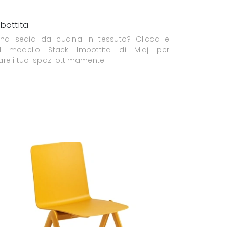
bottita
una sedia da cucina in tessuto? Clicca e
il modello Stack Imbottita di Midj per
re i tuoi spazi ottimamente.