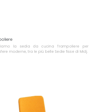
oliere
friamo la sedia da cucina Trampoliere per
ere moderne, tra le più belle Sedie fisse di Midj.