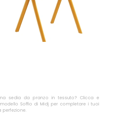
una sedia da pranzo in tessuto? Clicca e
l modello Soffio di Midj per completare i tuoi
la perfezione.