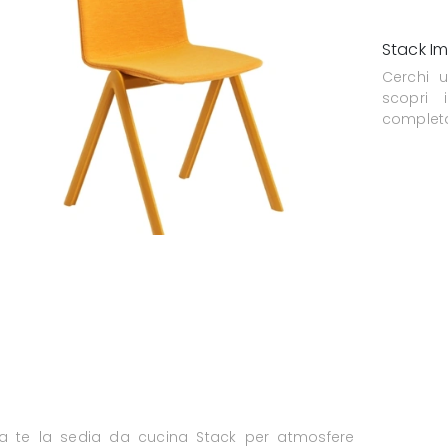
Stack Im
Cerchi 
scopri 
completa
a te la sedia da cucina Stack per atmosfere