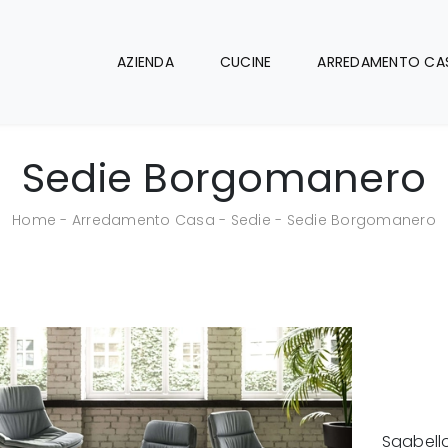
AZIENDA
CUCINE
ARREDAMENTO CA
Sedie Borgomanero
Home
-
Arredamento Casa
-
Sedie
-
Sedie Borgomanero
Sgabello