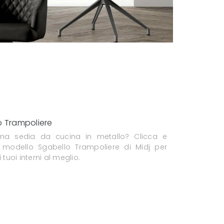
o Trampoliere
una sedia da cucina in metallo? Clicca e
l modello Sgabello Trampoliere di Midj per
i tuoi interni al meglio.