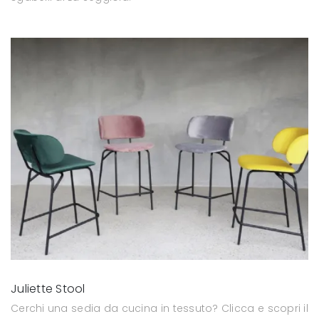
Juliette Stool
Cerchi una sedia da cucina in tessuto? Clicca e scopri il