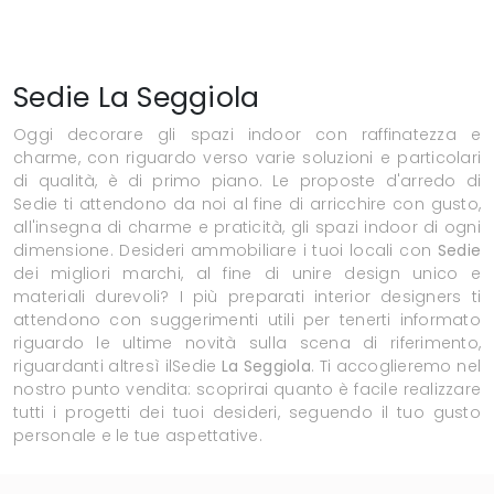
Sedie La Seggiola
Oggi decorare gli spazi indoor con raffinatezza e
charme, con riguardo verso varie soluzioni e particolari
di qualità, è di primo piano. Le proposte d'arredo di
Sedie ti attendono da noi al fine di arricchire con gusto,
all'insegna di charme e praticità, gli spazi indoor di ogni
dimensione. Desideri ammobiliare i tuoi locali con
Sedie
dei migliori marchi, al fine di unire design unico e
materiali durevoli? I più preparati interior designers ti
attendono con suggerimenti utili per tenerti informato
riguardo le ultime novità sulla scena di riferimento,
riguardanti altresì ilSedie
La Seggiola
. Ti accoglieremo nel
nostro punto vendita: scoprirai quanto è facile realizzare
tutti i progetti dei tuoi desideri, seguendo il tuo gusto
personale e le tue aspettative.