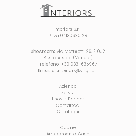
Interiors S.r.l.
P.Iva 04130930128
Showroom:
Via Matteotti 26, 21052
Busto Arsizio (Varese)
Telefono:
+39 0331 635967
Email:
srl.interiors@virgilio.it
Azienda
Servizi
I nostri Partner
Contattaci
Cataloghi
Cucine
Arredamento Casa