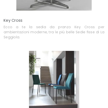
Key Cross
Ecco a te la sedia da pranzo Key Cross per
ambientazioni moderne, tra le più belle Sedie fisse di La
Seggiola.