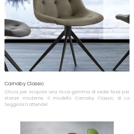
Carnaby Classic
Clicca per scoprire una ricca gamma di sedie fisse per
stanze moderne: il modello Carnaby Classic di La
Seggiola ti attende!