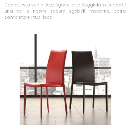
Con questa sedia Jazz Sgabello La Seggiola in ecopelle,
una tra le nostre sedute sgabelli moderne, potrai
completare i tuoi locali.