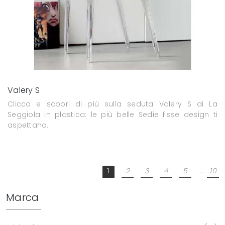
Valery S
Clicca e scopri di più sulla seduta Valery S di La
Seggiola in plastica: le più belle Sedie fisse design ti
aspettano.
1
2
3
4
5
....
10
Marca