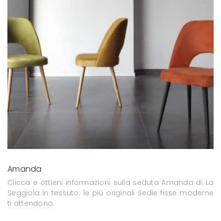
Amanda
Clicca e ottieni informazioni sulla seduta Amanda di La
Seggiola in tessuto: le più originali Sedie fisse moderne
ti attendono.