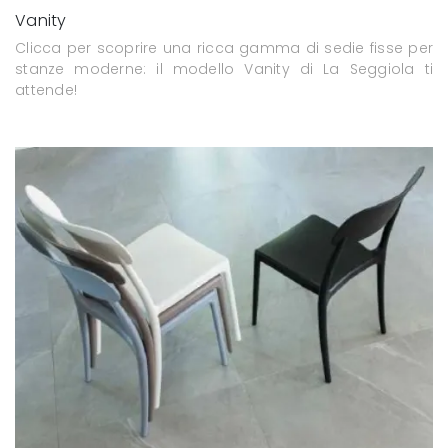
Vanity
Clicca per scoprire una ricca gamma di sedie fisse per
stanze moderne: il modello Vanity di La Seggiola ti
attende!