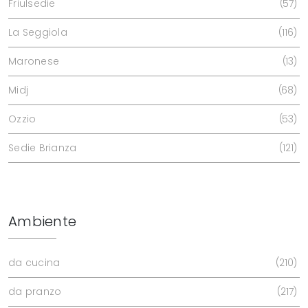
Friulsedie
57
La Seggiola
116
Maronese
13
Midj
68
Ozzio
53
Sedie Brianza
121
Ambiente
da cucina
210
da pranzo
217