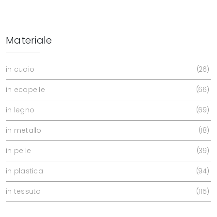
Materiale
in cuoio
26
in ecopelle
66
in legno
69
in metallo
18
in pelle
39
in plastica
94
in tessuto
115