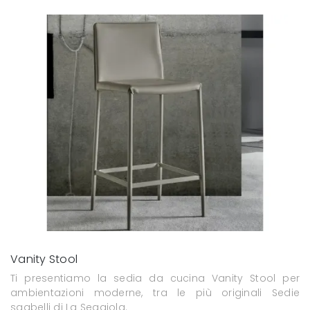
Vanity Stool
Ti presentiamo la sedia da cucina Vanity Stool per
ambientazioni moderne, tra le più originali Sedie
sgabelli di La Seggiola.