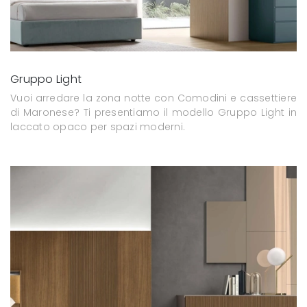
Gruppo Light
Vuoi arredare la zona notte con Comodini e cassettiere
di Maronese? Ti presentiamo il modello Gruppo Light in
laccato opaco per spazi moderni.