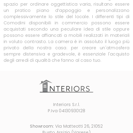
spazio per ordinare oggettistica varia, risultano essere
un pratico piano d’appoggio e personalizzano
complessivamente lo stile del locale. I differenti tipi di
Comodini disponibili in commercio possono essere
acquistati secondo una peculiare idea di stile oppure
possono essere affiancati a mobili realizzati in materiali
in voluto contrasto. La camera è in assoluto il luogo più
privato della nostra casa: per creare un'atmosfera
sempre distensiva e gradevole, è essenziale l'acquisto
degli arredi di qualità che fanno al caso tuo.
Interiors S.r.l.
P.Iva 04130930128
Showroom:
Via Matteotti 26, 21052
Busto Arsizio (Varese)