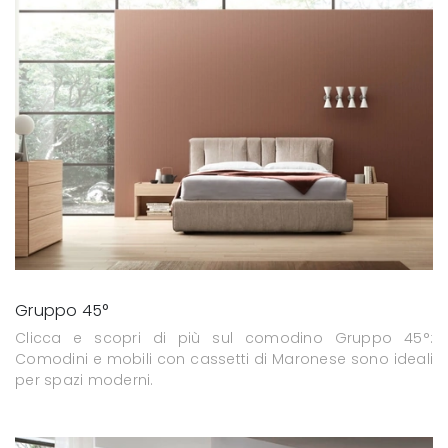
Gruppo 45°
Clicca e scopri di più sul comodino Gruppo 45°:
Comodini e mobili con cassetti di Maronese sono ideali
per spazi moderni.