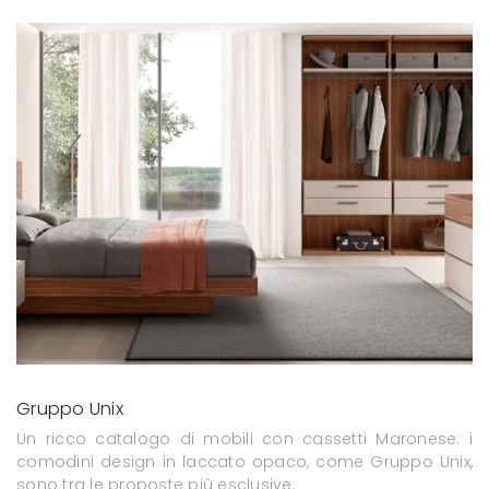
Gruppo Unix
Un ricco catalogo di mobili con cassetti Maronese: i
comodini design in laccato opaco, come Gruppo Unix,
sono tra le proposte più esclusive.