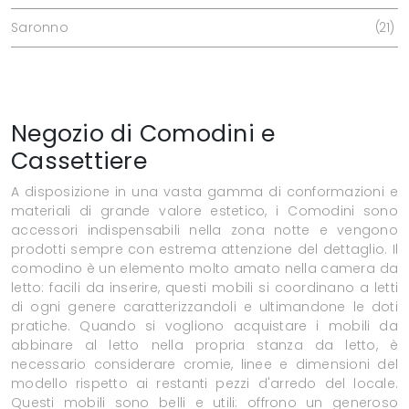
Saronno
21
Negozio di Comodini e
Cassettiere
A disposizione in una vasta gamma di conformazioni e
materiali di grande valore estetico, i Comodini sono
accessori indispensabili nella zona notte e vengono
prodotti sempre con estrema attenzione del dettaglio. Il
comodino è un elemento molto amato nella camera da
letto: facili da inserire, questi mobili si coordinano a letti
di ogni genere caratterizzandoli e ultimandone le doti
pratiche. Quando si vogliono acquistare i mobili da
abbinare al letto nella propria stanza da letto, è
necessario considerare cromie, linee e dimensioni del
modello rispetto ai restanti pezzi d'arredo del locale.
Questi mobili sono belli e utili: offrono un generoso