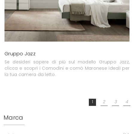
Gruppo Jazz
Se desideri sapere di più sul modello Gruppo Jazz,
clicca e scopri i Comodini e comò Maronese ideali per
la tua camera da letto.
1
2
3
4
Marca