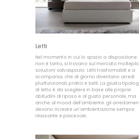
Letti
Nel momento in cui lo spazio a disposizione
non è tanto, si trovano sul mercato molteplic
soluzioni salvaspazio: Letti trasformabili e a
scomparsa, che di giorno diventano arredi
plurifunzionali, pratici e belli. La giusta tipolog
di letto è da scegliere in base alle proprie
abitudini di riposo e al gusto personale, ma
anche al mood dell'ambiente: gli arredamen
devono ricreare un'ambientazione sempre
rilassante e piacevole.