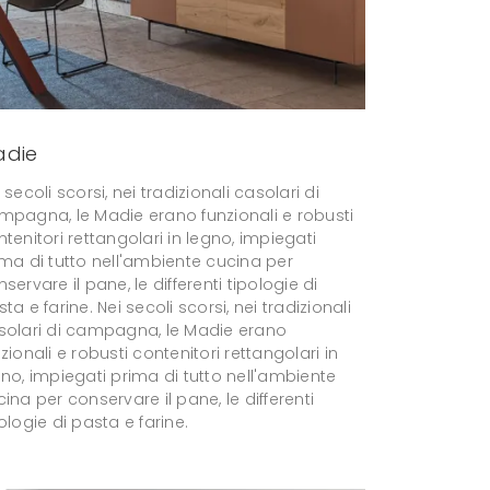
adie
 secoli scorsi, nei tradizionali casolari di
mpagna, le Madie erano funzionali e robusti
tenitori rettangolari in legno, impiegati
ima di tutto nell'ambiente cucina per
servare il pane, le differenti tipologie di
ta e farine. Nei secoli scorsi, nei tradizionali
solari di campagna, le Madie erano
zionali e robusti contenitori rettangolari in
no, impiegati prima di tutto nell'ambiente
ina per conservare il pane, le differenti
ologie di pasta e farine.