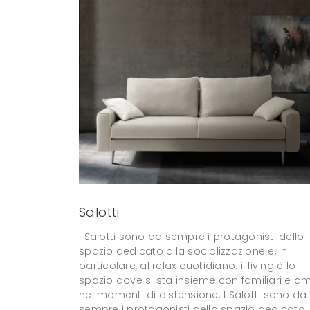
Salotti
I Salotti sono da sempre i protagonisti dello
spazio dedicato alla socializzazione e, in
particolare, al relax quotidiano: il living è lo
spazio dove si sta insieme con familiari e am
nei momenti di distensione. I Salotti sono da
sempre i protagonisti dello spazio dedicato