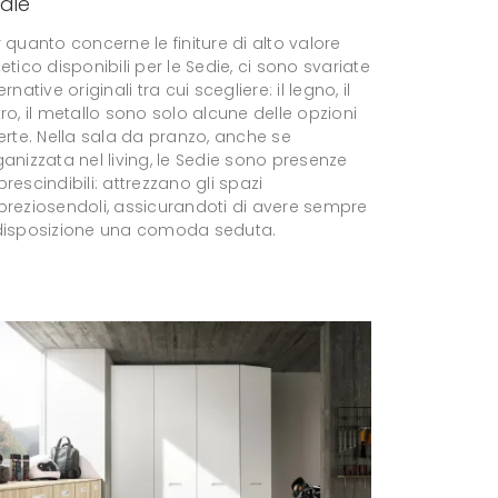
die
 quanto concerne le finiture di alto valore
etico disponibili per le Sedie, ci sono svariate
ernative originali tra cui scegliere: il legno, il
ro, il metallo sono solo alcune delle opzioni
erte. Nella sala da pranzo, anche se
anizzata nel living, le Sedie sono presenze
rescindibili: attrezzano gli spazi
preziosendoli, assicurandoti di avere sempre
disposizione una comoda seduta.