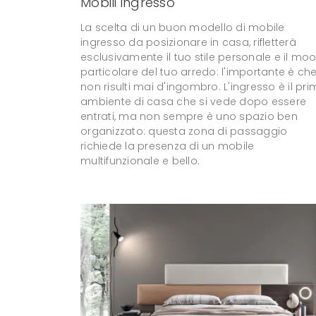
Mobili ingresso
La scelta di un buon modello di mobile
ingresso da posizionare in casa, rifletterà
esclusivamente il tuo stile personale e il mo
particolare del tuo arredo: l'importante è ch
non risulti mai d'ingombro. L'ingresso è il pr
ambiente di casa che si vede dopo essere
entrati, ma non sempre è uno spazio ben
organizzato: questa zona di passaggio
richiede la presenza di un mobile
multifunzionale e bello.