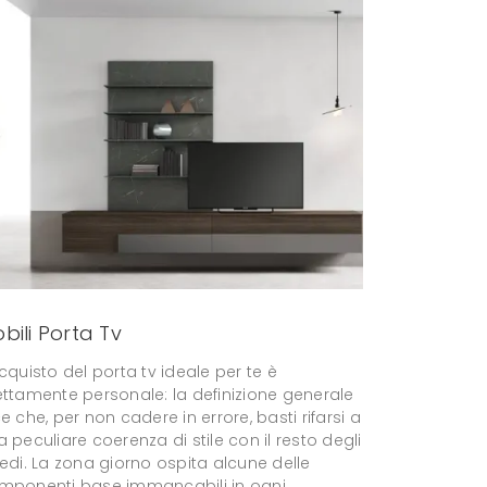
bili Porta Tv
cquisto del porta tv ideale per te è
ettamente personale: la definizione generale
e che, per non cadere in errore, basti rifarsi a
 peculiare coerenza di stile con il resto degli
edi. La zona giorno ospita alcune delle
mponenti base immancabili in ogni