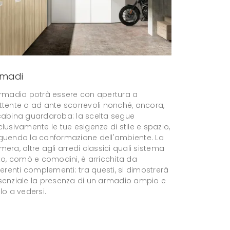
rmadi
armadio potrà essere con apertura a
ttente o ad ante scorrevoli nonché, ancora,
cabina guardaroba: la scelta segue
lusivamente le tue esigenze di stile e spazio,
guendo la conformazione dell'ambiente. La
era, oltre agli arredi classici quali sistema
tto, comò e comodini, è arricchita da
ferenti complementi: tra questi, si dimostrerà
senziale la presenza di un armadio ampio e
lo a vedersi.