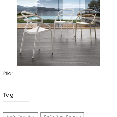
Pilar
Tag:
Sedie Ozzio Rho
Sedie Ozzio Saronno