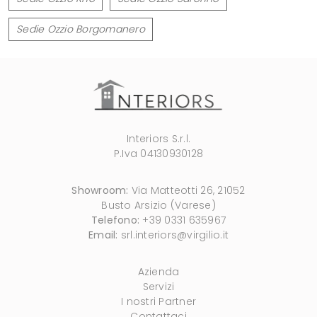
Sedie Ozzio Borgomanero
Interiors S.r.l.
P.Iva 04130930128
Showroom:
Via Matteotti 26, 21052
Busto Arsizio (Varese)
Telefono:
+39 0331 635967
Email:
srl.interiors@virgilio.it
Azienda
Servizi
I nostri Partner
Contattaci