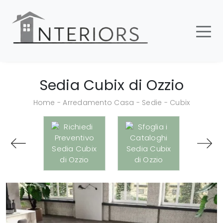
Sedia Cubix di Ozzio
Home
-
Arredamento Casa
-
Sedie
-
Cubix