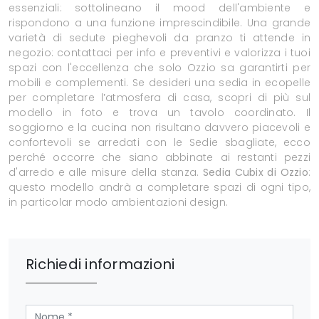
essenziali: sottolineano il mood dell'ambiente e
rispondono a una funzione imprescindibile. Una grande
varietà di sedute pieghevoli da pranzo ti attende in
negozio: contattaci per info e preventivi e valorizza i tuoi
spazi con l'eccellenza che solo Ozzio sa garantirti per
mobili e complementi. Se desideri una sedia in ecopelle
per completare l’atmosfera di casa, scopri di più sul
modello in foto e trova un tavolo coordinato. Il
soggiorno e la cucina non risultano davvero piacevoli e
confortevoli se arredati con le Sedie sbagliate, ecco
perché occorre che siano abbinate ai restanti pezzi
d'arredo e alle misure della stanza.
Sedia Cubix di Ozzio
:
questo modello andrà a completare spazi di ogni tipo,
in particolar modo ambientazioni design.
Richiedi informazioni