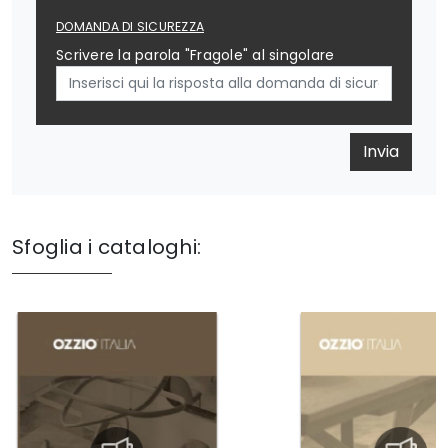
DOMANDA DI SICUREZZA
Scrivere la parola "Fragole" al singolare
Invia
Sfoglia i cataloghi: