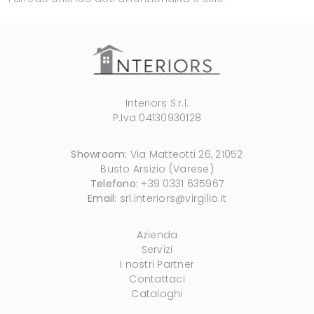
Interiors S.r.l.
P.Iva 04130930128
Showroom:
Via Matteotti 26, 21052
Busto Arsizio (Varese)
Telefono:
+39 0331 635967
Email:
srl.interiors@virgilio.it
Azienda
Servizi
I nostri Partner
Contattaci
Cataloghi