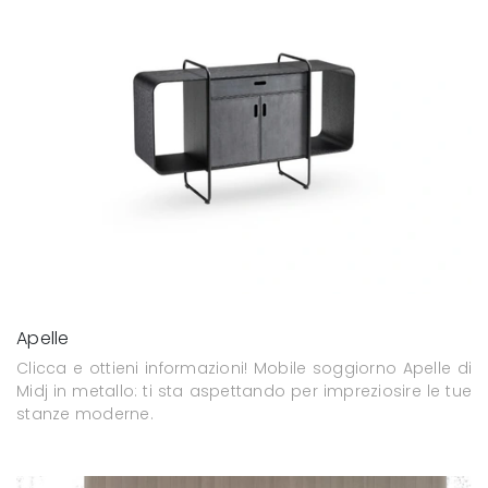
Apelle
Clicca e ottieni informazioni! Mobile soggiorno Apelle di
Midj in metallo: ti sta aspettando per impreziosire le tue
stanze moderne.