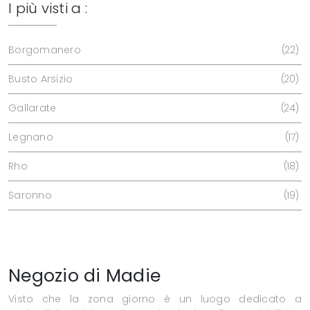
I più visti a :
Borgomanero
22
Busto Arsizio
20
Gallarate
24
Legnano
17
Rho
18
Saronno
19
Negozio di Madie
Visto che la zona giorno è un luogo dedicato a