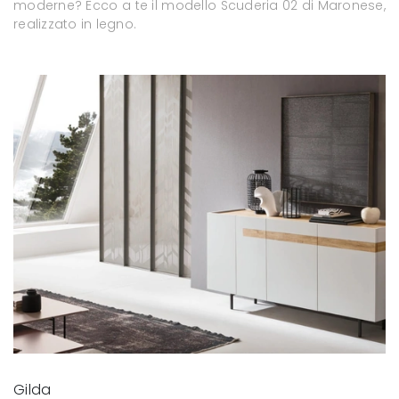
moderne? Ecco a te il modello Scuderia 02 di Maronese,
realizzato in legno.
Gilda