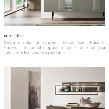
Aura Glass
Clicca e ottieni informazioni! Madia Aura Glass di
Maronese in laccato opaco: ti sta aspettando per
valorizzare le tue stanze moderne.