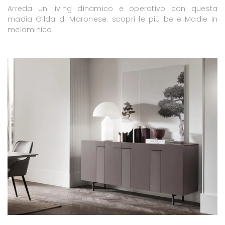
Arreda un living dinamico e operativo con questa
madia Gilda di Maronese: scopri le più belle Madie in
melaminico.