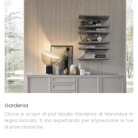
Gardenia
Clicca e scopri di più! Madia Gardenia di Maronese in
legno laccato: ti sta aspettando per impreziosire le tue
stanze classiche.