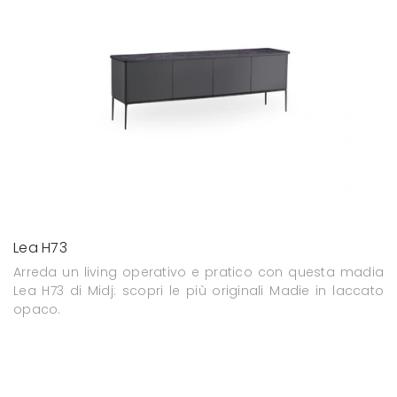
Lea H73
Arreda un living operativo e pratico con questa madia
Lea H73 di Midj: scopri le più originali Madie in laccato
opaco.