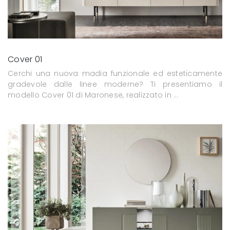
Cover 01
Cerchi una nuova madia funzionale ed esteticamente
gradevole dalle linee moderne? Ti presentiamo il
modello Cover 01 di Maronese, realizzato in ...