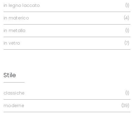
in legno laccato
1
in materico
4
in metallo
1
in vetro
7
Stile
classiche
1
moderne
39