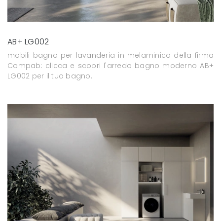
AB+ LG002
mobili bagno per lavanderia in melaminico della firma
Compab: clicca e scopri l'arredo bagno moderno AB+
LG002 per il tuo bagno.