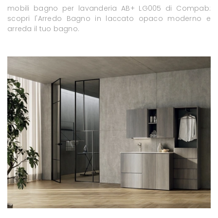
mobili bagno per lavanderia AB+ LG005 di Compab:
scopri l'Arredo Bagno in laccato opaco moderno e
arreda il tuo bagno.