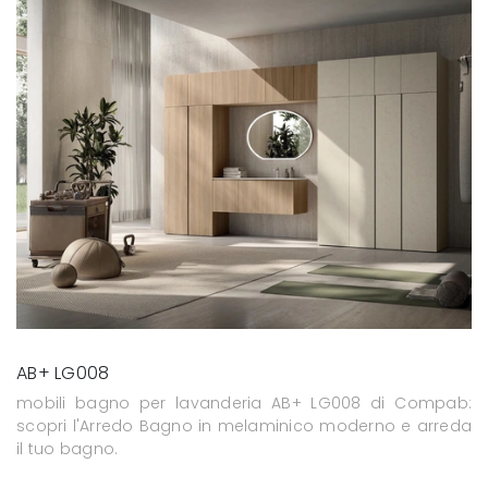
AB+ LG008
mobili bagno per lavanderia AB+ LG008 di Compab:
scopri l'Arredo Bagno in melaminico moderno e arreda
il tuo bagno.