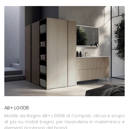
AB+ LG008
Mobile da Bagno AB+ LG008 di Compab: clicca e scopri
di più su mobili bagno per lavanderia in melaminico e
elementi accessori del brand.