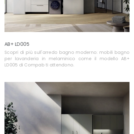
AB+ LD005
Scopri di più sull'arredo bagno moderno: mobili bagno
per lavanderia in melaminico come il modello AB+
LD005 di Compab ti attendono.