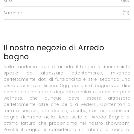
Rho
116
Saronno
111
Il nostro negozio di Arredo
bagno
Nella moderna idea di arredo, il bagno è riconosciuto
spazio da attrezzare attentamente, mixando
perfettamente doti di funzionalità e stile secondo una
certa coerenza stilistica. Oggi parlare di bagno vuol dire
pensare a uno spazio deputato a relax, cura del corpo e
wellness, che dunque deve essere attrezzato
perfettamente oltre che bello a vedersi. Contenitori a
terra o sospesi, box doccia, vasche, sanitari, accessori
bagno rientrano nella ricca serie di Arredo Bagno di
ottima fattura che proponiamo nel nostro showroom.
Poiché il bagno è considerato un interno di casa al