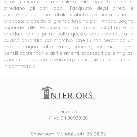
quale riservare la medesima cura con la quale si
arredano gli altri locali, l'acquisto degli arredi è
essenziale per una totale vivibilità. La ricca serie di
proposte d'arredo di grande fascino per l’Arredo Bagno
risponde alle esigenze di chi vuole ristrutturare o
arredare per la prima volta questo locale con tutta la
qualità garantita dal marchio. Che tu stia cercando un
mobile bagno sottolavabo, specchi, colonne bagno,
pensili contenitori e altri elementi accessori delle migliori
aziende, in negozio troverai le più esclusive composizioni
in commercio.
Interiors S.r.l.
P.Iva 04130930128
Showroom:
Via Matteotti 26, 21052