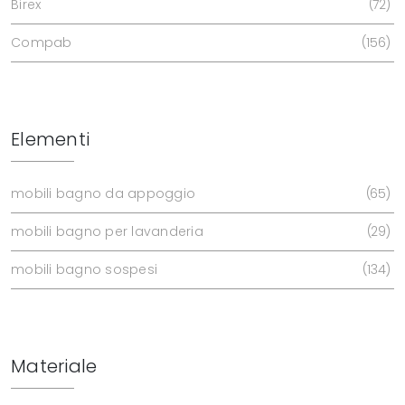
Birex
72
Compab
156
Elementi
mobili bagno da appoggio
65
mobili bagno per lavanderia
29
mobili bagno sospesi
134
Materiale