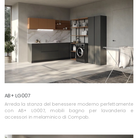
AB+ LG007
Arreda la stanza del benessere moderno perfettamente
con AB+ LG007, mobili bagno per lavanderia e
accessori in melaminico di Compab.