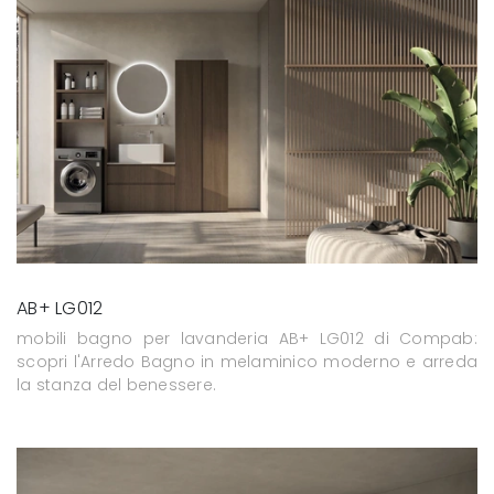
AB+ LG012
mobili bagno per lavanderia AB+ LG012 di Compab:
scopri l'Arredo Bagno in melaminico moderno e arreda
la stanza del benessere.