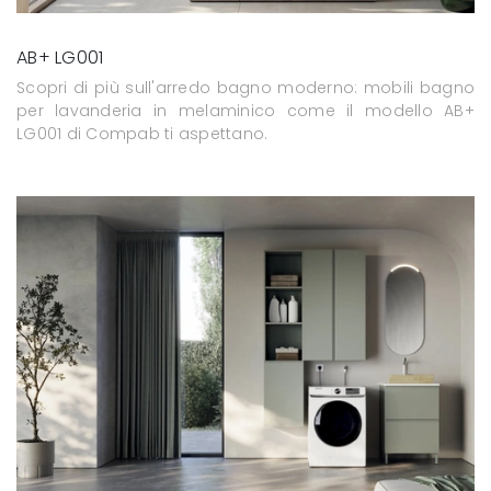
AB+ LG001
Scopri di più sull'arredo bagno moderno: mobili bagno
per lavanderia in melaminico come il modello AB+
LG001 di Compab ti aspettano.