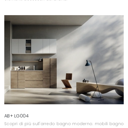
AB+ LG004
Scopri di più sull'arredo bagno moderno: mobili bagno