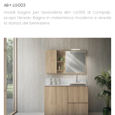
AB+ LG003
mobili bagno per lavanderia AB+ LG003 di Compab:
scopri l'Arredo Bagno in melaminico moderno e arreda
la stanza del benessere.