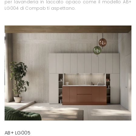
per lavanderia in laccato opaco come il modello AB+
LG004 di Compab ti aspettano.
AB+ LG005