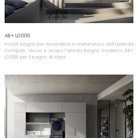
AB+ LD006
mobili bagno per lavanderia in melaminico dell'azienda
Compab: clicca e scopri l'arredo bagno moderno AB+
LD006 per il bagno di casa.