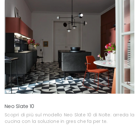
Neo Slate 10
Scopri di più sul modello Neo Slate 10 di Nolte: arreda la
cucina con la soluzione in gres che fa per te.