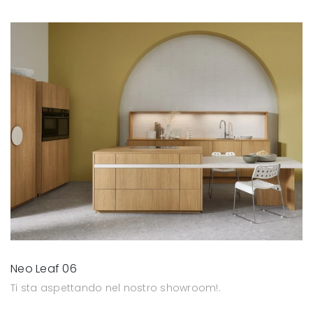
Neo Leaf 06
Ti sta aspettando nel nostro showroom!.