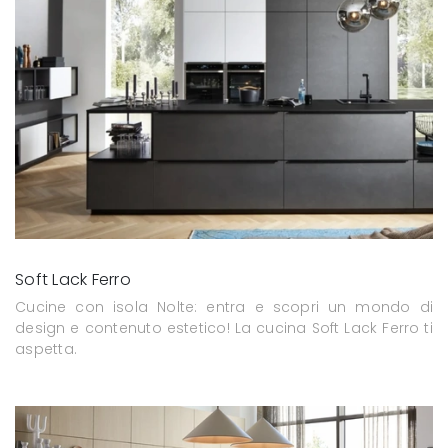
Soft Lack Ferro
Cucine con isola Nolte: entra e scopri un mondo di
design e contenuto estetico! La cucina Soft Lack Ferro ti
aspetta.