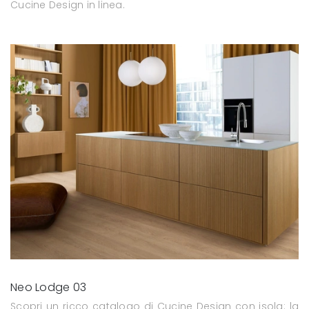
Cucine Design in linea.
Neo Lodge 03
Scopri un ricco catalogo di Cucine Design con isola: la