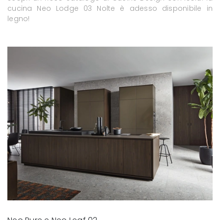
cucina Neo Lodge 03 Nolte è adesso disponibile in
legno!