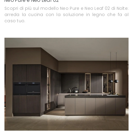
Neo Pure e Neo Leaf 02
Scopri di più sul modello Neo Pure e Neo Leaf 02 di Nolte:
arreda la cucina con la soluzione in legno che fa al
caso tuo.