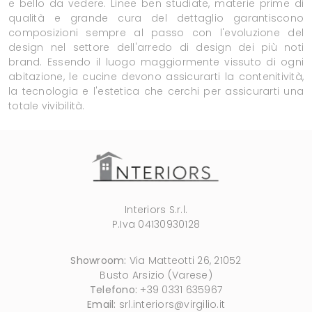
e bello da vedere. Linee ben studiate, materie prime di
qualità e grande cura del dettaglio garantiscono
composizioni sempre al passo con l'evoluzione del
design nel settore dell'arredo di design dei più noti
brand. Essendo il luogo maggiormente vissuto di ogni
abitazione, le cucine devono assicurarti la contenitività,
la tecnologia e l'estetica che cerchi per assicurarti una
totale vivibilità.
Interiors S.r.l.
P.Iva 04130930128
Showroom:
Via Matteotti 26, 21052
Busto Arsizio (Varese)
Telefono:
+39 0331 635967
Email:
srl.interiors@virgilio.it