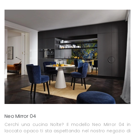
Neo Mirror 04
Cerchi una cucina Nolte? Il modello Neo Mirror 04 in
laccato opaco ti sta aspettando nel nostro negozio di