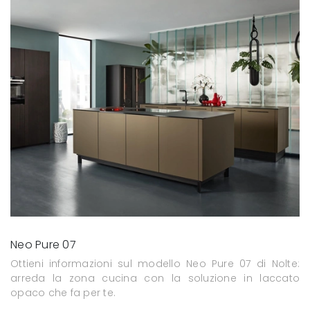
Neo Pure 07
Ottieni informazioni sul modello Neo Pure 07 di Nolte:
arreda la zona cucina con la soluzione in laccato
opaco che fa per te.