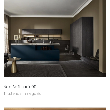
Neo Soft Lack 09
Ti attende in negozio!.