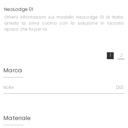
NeoLodge 01
Ottieni informazioni sul modello NeoLodge 01 di Nolte:
arreda la zona cucina con la soluzione in laccato
opaco che fa per te.
1
2
Marca
Nolte
20
Materiale