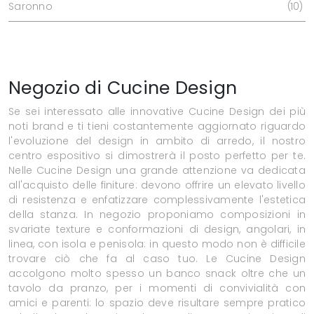
Saronno
10
Negozio di Cucine Design
Se sei interessato alle innovative Cucine Design dei più
noti brand e ti tieni costantemente aggiornato riguardo
l'evoluzione del design in ambito di arredo, il nostro
centro espositivo si dimostrerà il posto perfetto per te.
Nelle Cucine Design una grande attenzione va dedicata
all'acquisto delle finiture: devono offrire un elevato livello
di resistenza e enfatizzare complessivamente l'estetica
della stanza. In negozio proponiamo composizioni in
svariate texture e conformazioni di design, angolari, in
linea, con isola e penisola: in questo modo non è difficile
trovare ciò che fa al caso tuo. Le Cucine Design
accolgono molto spesso un banco snack oltre che un
tavolo da pranzo, per i momenti di convivialità con
amici e parenti: lo spazio deve risultare sempre pratico