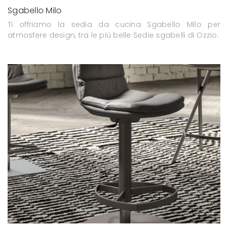
Sgabello Milo
Ti offriamo la sedia da cucina Sgabello Milo per
atmosfere design, tra le più belle Sedie sgabelli di Ozzio.