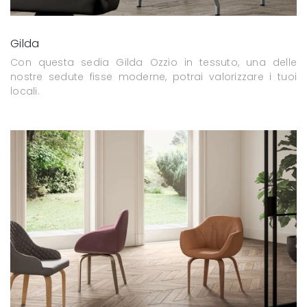
Gilda
Con questa sedia Gilda Ozzio in tessuto, una delle
nostre sedute fisse moderne, potrai valorizzare i tuoi
locali.