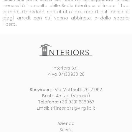
necessità. La scelta delle Sedie ideali per ultimare il tuo
arredo, dipenderà soprattutto dal mood del locale e
degli arredi, con cui vanno abbinate, e dallo spazio
libero.
Interiors S.r.l.
P.Iva 04130930128
Showroom:
Via Matteotti 26, 21052
Busto Arsizio (Varese)
Telefono:
+39 0331 635967
Email:
srl.interiors@virgilio.it
Azienda
Servizi