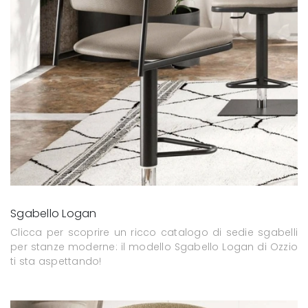
Sgabello Logan
Clicca per scoprire un ricco catalogo di sedie sgabelli
per stanze moderne: il modello Sgabello Logan di Ozzio
ti sta aspettando!