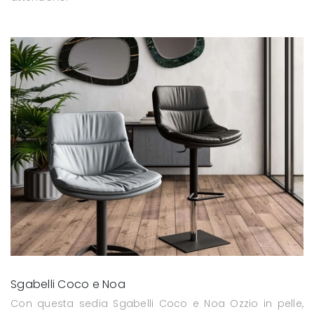
Sgabelli Coco e Noa
Con questa sedia Sgabelli Coco e Noa Ozzio in pelle,