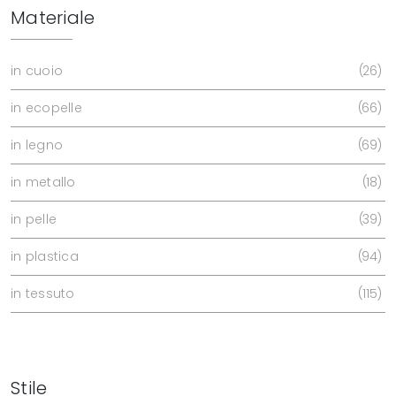
Materiale
in cuoio
26
in ecopelle
66
in legno
69
in metallo
18
in pelle
39
in plastica
94
in tessuto
115
Stile