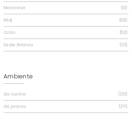
Maronese
13
Midj
68
Ozzio
53
Sedie Brianza
121
Ambiente
da cucina
210
da pranzo
217