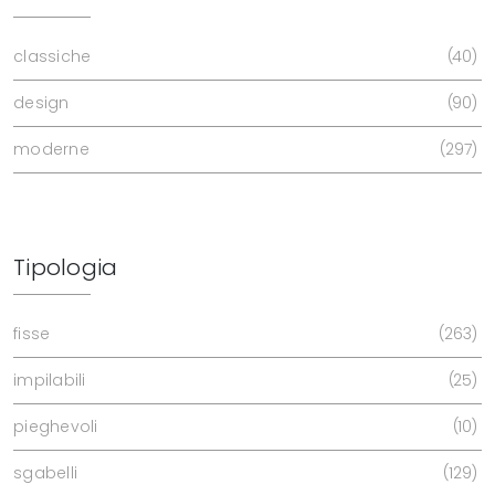
classiche
40
design
90
moderne
297
Tipologia
fisse
263
impilabili
25
pieghevoli
10
sgabelli
129