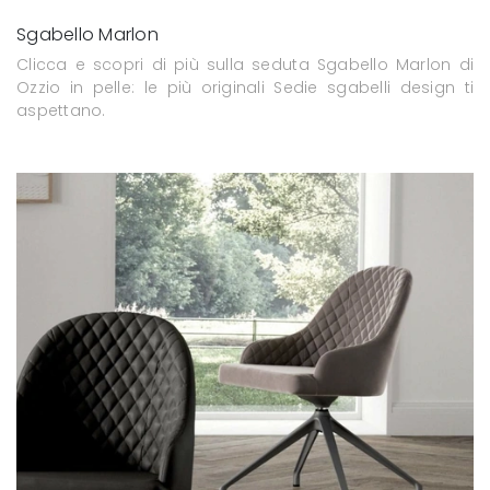
Sgabello Marlon
Clicca e scopri di più sulla seduta Sgabello Marlon di
Ozzio in pelle: le più originali Sedie sgabelli design ti
aspettano.