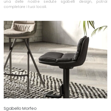
una delle nostre sedute sgabelli design, potrai
completare i tuoi locali.
Sgabello Morfeo