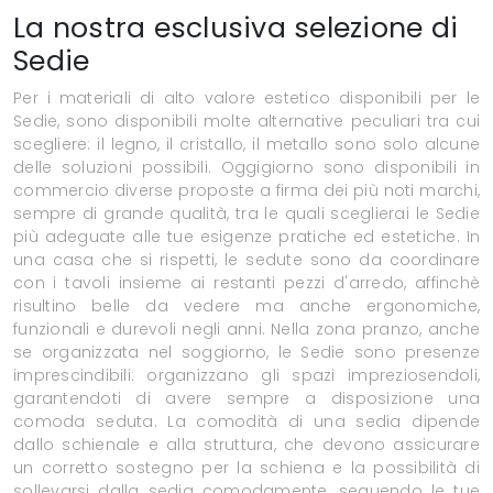
La nostra esclusiva selezione di
Sedie
Per i materiali di alto valore estetico disponibili per le
Sedie, sono disponibili molte alternative peculiari tra cui
scegliere: il legno, il cristallo, il metallo sono solo alcune
delle soluzioni possibili. Oggigiorno sono disponibili in
commercio diverse proposte a firma dei più noti marchi,
sempre di grande qualità, tra le quali sceglierai le Sedie
più adeguate alle tue esigenze pratiche ed estetiche. In
una casa che si rispetti, le sedute sono da coordinare
con i tavoli insieme ai restanti pezzi d'arredo, affinchè
risultino belle da vedere ma anche ergonomiche,
funzionali e durevoli negli anni. Nella zona pranzo, anche
se organizzata nel soggiorno, le Sedie sono presenze
imprescindibili: organizzano gli spazi impreziosendoli,
garantendoti di avere sempre a disposizione una
comoda seduta. La comodità di una sedia dipende
dallo schienale e alla struttura, che devono assicurare
un corretto sostegno per la schiena e la possibilità di
sollevarsi dalla sedia comodamente, seguendo le tue