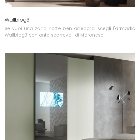
Wallblog3
Se vuoi una zona notte ben arredata, scegli l'armadio
Wallblog3 con ante scorrevoli di Maronese!