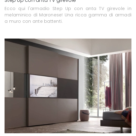
Step Up con anta TV girevole
Ecco qui l'armadio Step Up con anta TV girevole in
melaminico di Maronese! Una ricca gamma di armadi
a muro con ante battenti.