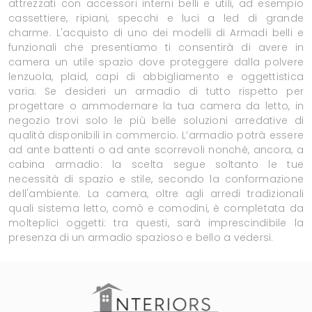
attrezzati con accessori interni belli e utili, ad esempio
cassettiere, ripiani, specchi e luci a led di grande
charme. L'acquisto di uno dei modelli di Armadi belli e
funzionali che presentiamo ti consentirà di avere in
camera un utile spazio dove proteggere dalla polvere
lenzuola, plaid, capi di abbigliamento e oggettistica
varia. Se desideri un armadio di tutto rispetto per
progettare o ammodernare la tua camera da letto, in
negozio trovi solo le più belle soluzioni arredative di
qualità disponibili in commercio. L’armadio potrà essere
ad ante battenti o ad ante scorrevoli nonché, ancora, a
cabina armadio: la scelta segue soltanto le tue
necessità di spazio e stile, secondo la conformazione
dell'ambiente. La camera, oltre agli arredi tradizionali
quali sistema letto, comò e comodini, è completata da
molteplici oggetti: tra questi, sarà imprescindibile la
presenza di un armadio spazioso e bello a vedersi.