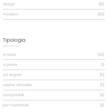
design
10
moderni
63
Tipologia
a muro
42
a ponte
1
ad angolo
5
cabine armadio
11
componibili
4
per mansarde
2