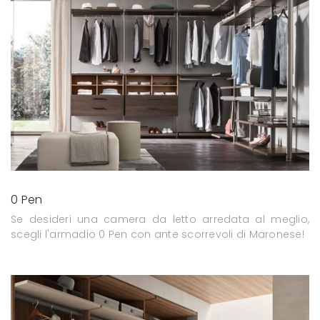
0 Pen
Se desideri una camera da letto arredata al meglio,
scegli l'armadio 0 Pen con ante scorrevoli di Maronese!