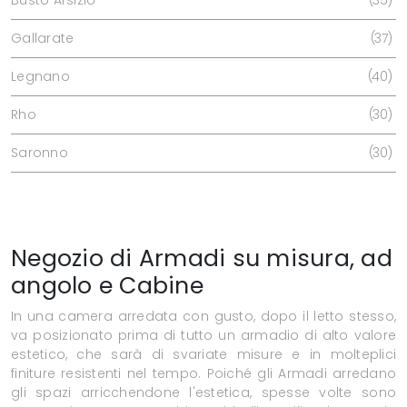
Gallarate
37
Legnano
40
Rho
30
Saronno
30
Negozio di Armadi su misura, ad
angolo e Cabine
In una camera arredata con gusto, dopo il letto stesso,
va posizionato prima di tutto un armadio di alto valore
estetico, che sarà di svariate misure e in molteplici
finiture resistenti nel tempo. Poiché gli Armadi arredano
gli spazi arricchendone l'estetica, spesse volte sono