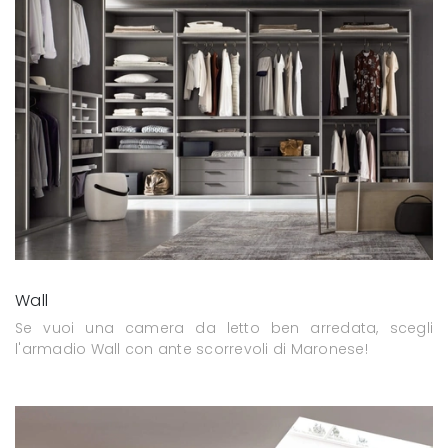
Wall
Se vuoi una camera da letto ben arredata, scegli
l'armadio Wall con ante scorrevoli di Maronese!