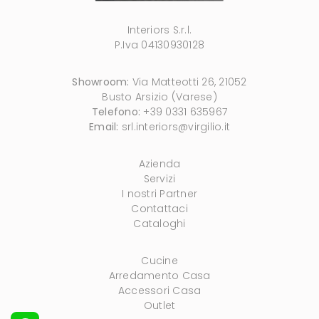
Interiors S.r.l.
P.Iva 04130930128
Showroom:
Via Matteotti 26, 21052
Busto Arsizio (Varese)
Telefono:
+39 0331 635967
Email:
srl.interiors@virgilio.it
Azienda
Servizi
I nostri Partner
Contattaci
Cataloghi
Cucine
Arredamento Casa
Accessori Casa
Outlet