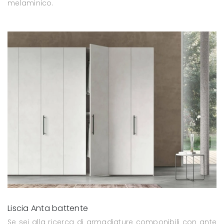
melaminico.
Liscia Anta battente
Se sei alla ricerca di armadiature componibili con ante