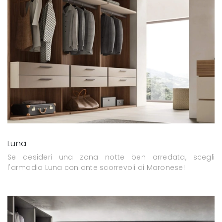
Luna
Se desideri una zona notte ben arredata, scegli
l'armadio Luna con ante scorrevoli di Maronese!