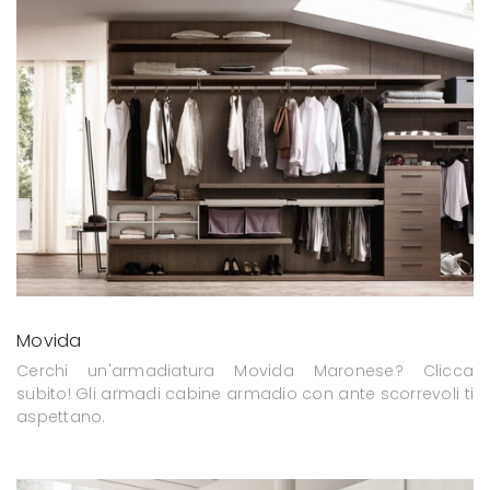
Movida
Cerchi un'armadiatura Movida Maronese? Clicca
subito! Gli armadi cabine armadio con ante scorrevoli ti
aspettano.