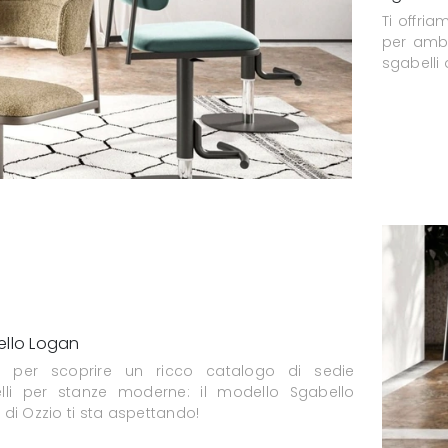
Ti offri
per ambi
sgabelli 
llo Logan
a per scoprire un ricco catalogo di sedie
lli per stanze moderne: il modello Sgabello
di Ozzio ti sta aspettando!