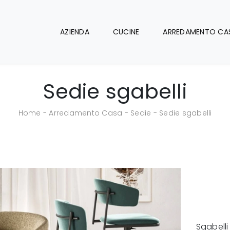
AZIENDA
CUCINE
ARREDAMENTO CA
Sedie sgabelli
Home
-
Arredamento Casa
-
Sedie
-
Sedie sgabelli
Sgabelli