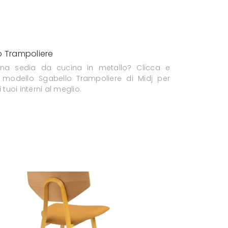
o Trampoliere
una sedia da cucina in metallo? Clicca e
l modello Sgabello Trampoliere di Midj per
i tuoi interni al meglio.