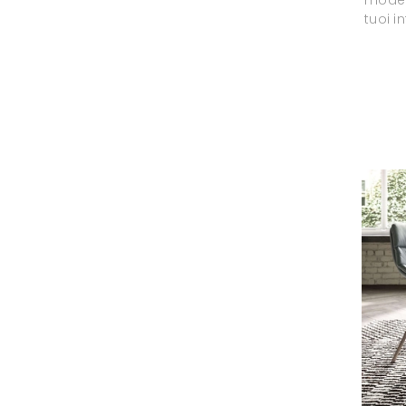
tuoi i