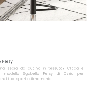
o Persy
una sedia da cucina in tessuto? Clicca e
il modello Sgabello Persy di Ozzio per
re i tuoi spazi ottimamente.