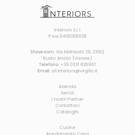
Interiors S.r.l.
P.Iva 04130930128
Showroom:
Via Matteotti 26, 21052
Busto Arsizio (Varese)
Telefono:
+39 0331 635967
Email:
srl.interiors@virgilio.it
Azienda
Servizi
I nostri Partner
Contattaci
Cataloghi
Cucine
Arredamento Casa