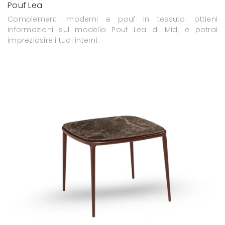
Pouf Lea
Complementi moderni e pouf in tessuto: ottieni
informazioni sul modello Pouf Lea di Midj e potrai
impreziosire i tuoi interni.