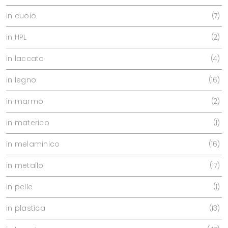
in cuoio
7
in HPL
2
in laccato
4
in legno
16
in marmo
2
in materico
1
in melaminico
16
in metallo
17
in pelle
1
in plastica
13