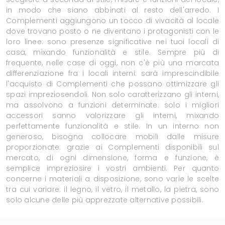
in modo che siano abbinati al resto dell'arredo. I
Complementi aggiungono un tocco di vivacità al locale
dove trovano posto o ne diventano i protagonisti con le
loro linee: sono presenze significative nei tuoi locali di
casa, mixando funzionalità e stile. Sempre più di
frequente, nelle case di oggi, non c'è più una marcata
differenziazione fra i locali interni: sarà imprescindibile
l'acquisto di Complementi che possano ottimizzare gli
spazi impreziosendoli. Non solo caratterizzano gli interni,
ma assolvono a funzioni determinate: solo i migliori
accessori sanno valorizzare gli interni, mixando
perfettamente funzionalità e stile. In un interno non
generoso, bisogna collocare mobili dalle misure
proporzionate: grazie ai Complementi disponibili sul
mercato, di ogni dimensione, forma e funzione, è
semplice impreziosire i vostri ambienti. Per quanto
concerne i materiali a disposizione, sono varie le scelte
tra cui variare: il legno, il vetro, il metallo, la pietra, sono
solo alcune delle più apprezzate alternative possibili.