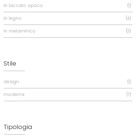
in laccato opaco
1
in legno
4
in melaminico
3
Stile
design
1
moderne
7
Tipologia