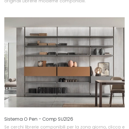
originali Librerie moderne componibili.
Sistema O Pen - Comp SU2126
Se cerchi librerie componibili per la zona giorno, clicca e