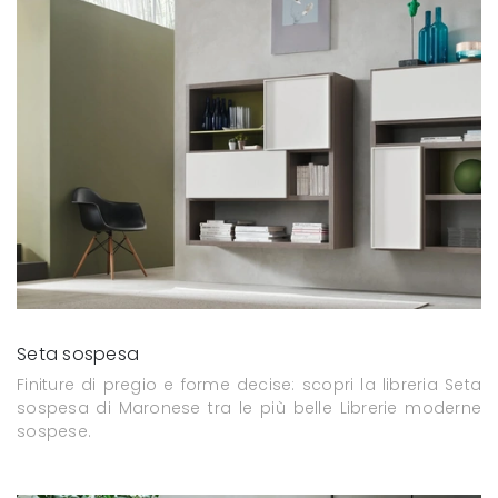
Seta sospesa
Finiture di pregio e forme decise: scopri la libreria Seta
sospesa di Maronese tra le più belle Librerie moderne
sospese.