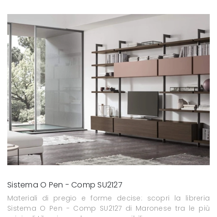
Sistema O Pen - Comp SU2127
Materiali di pregio e forme decise: scopri la libreria
Sistema O Pen - Comp SU2127 di Maronese tra le più