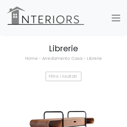
Librerie
Home
-
Arredamento Casa
-
Librerie
Filtra i risultati