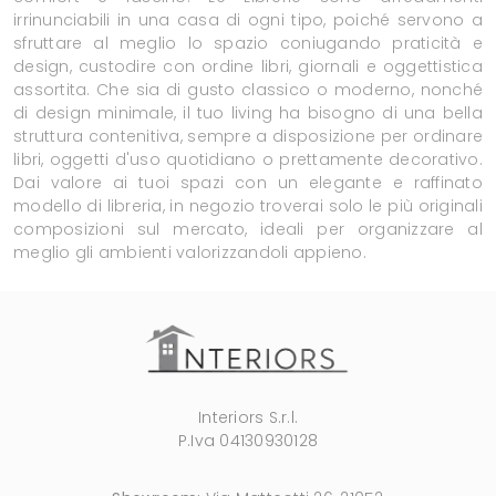
irrinunciabili in una casa di ogni tipo, poiché servono a
sfruttare al meglio lo spazio coniugando praticità e
design, custodire con ordine libri, giornali e oggettistica
assortita. Che sia di gusto classico o moderno, nonché
di design minimale, il tuo living ha bisogno di una bella
struttura contenitiva, sempre a disposizione per ordinare
libri, oggetti d'uso quotidiano o prettamente decorativo.
Dai valore ai tuoi spazi con un elegante e raffinato
modello di libreria, in negozio troverai solo le più originali
composizioni sul mercato, ideali per organizzare al
meglio gli ambienti valorizzandoli appieno.
Interiors S.r.l.
P.Iva 04130930128