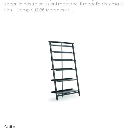
scopri le nostre soluzioni moderne: il modello Sistema O
Pen - Comp SU2126 Maronese ti ...
Suite