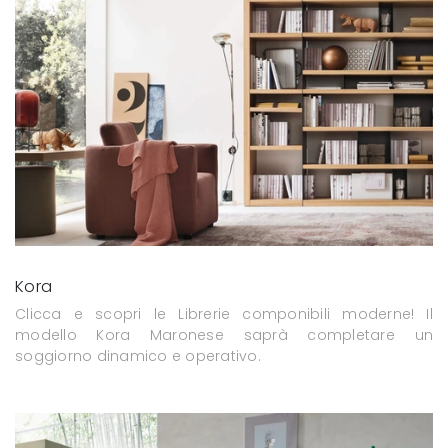
Kora
Clicca e scopri le Librerie componibili moderne! Il
modello Kora Maronese saprà completare un
soggiorno dinamico e operativo.