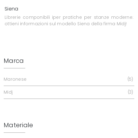
Siena
Librerie componibili iper pratiche per stanze moderne:
ottieni informazioni sul modello Siena della firma Midj!
Marca
Maronese
5
Midj
3
Materiale