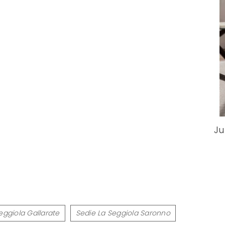
Ju
eggiola Gallarate
Sedie La Seggiola Saronno