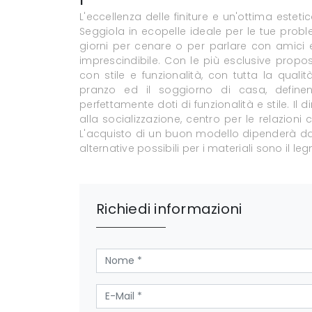
L'eccellenza delle finiture e un'ottima este
Seggiola in ecopelle ideale per le tue problem
giorni per cenare o per parlare con amici e
imprescindibile. Con le più esclusive propost
con stile e funzionalità, con tutta la quali
pranzo ed il soggiorno di casa, defin
perfettamente doti di funzionalità e stile. I
alla socializzazione, centro per le relazioni
L'acquisto di un buon modello dipenderà dall
alternative possibili per i materiali sono il leg
Richiedi informazioni