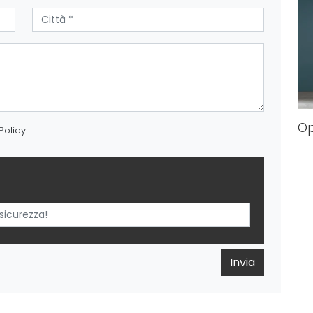
O
Policy
Invia