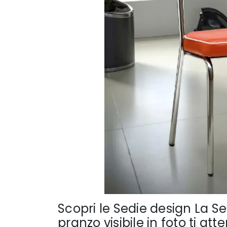
Scopri le Sedie design La S
pranzo visibile in foto ti att