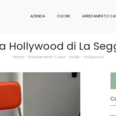
AZIENDA
CUCINE
ARREDAMENTO CA
a Hollywood di La Seg
Home
-
Arredamento Casa
-
Sedie
-
Hollywood
Ca