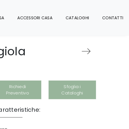
SA
ACCESSORI CASA
CATALOGHI
CONTATTI
giola
Richiedi
Sfoglia i
Preventivo
Cataloghi
ratteristiche: