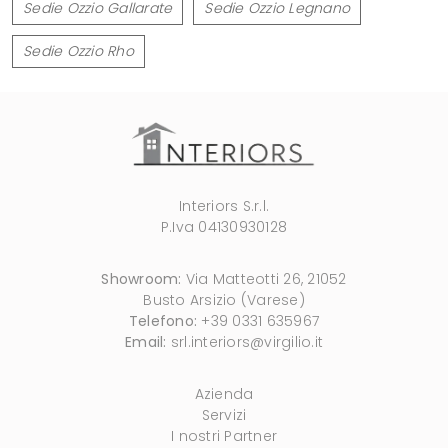
Sedie Ozzio Gallarate
Sedie Ozzio Legnano
Sedie Ozzio Rho
Interiors S.r.l.
P.Iva 04130930128
Showroom:
Via Matteotti 26, 21052
Busto Arsizio (Varese)
Telefono:
+39 0331 635967
Email:
srl.interiors@virgilio.it
Azienda
Servizi
I nostri Partner