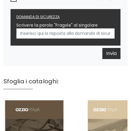
DOMANDA DI SICUREZZA
Scrivere la parola "Fragole" al singolare
Invia
Sfoglia i cataloghi: