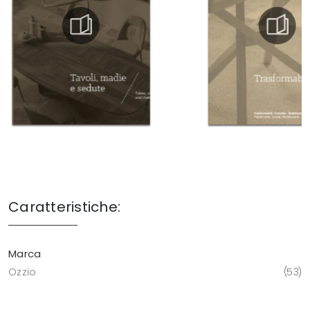
Caratteristiche:
Marca
Ozzio
53