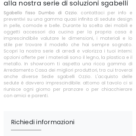
alla nostra serie di soluzioni sgabelli
Sgabello fisso Dumbo di Ozzio
: contattaci per info e
preventivi su una gamma quasi infinita di sedute design
in pelle, comode e belle. Durante la scelta dei mobili e
oggetti accessori da cucina per la propria casa è
imprescindibile valutare le dimensioni, i materiali e lo
stile per trovare il modello che hai sempre sognato.
Scopri la nostra serie di arredi e valorizza i tuoi interni:
opzioni offerte per i materiali sono il legno, la plastica e il
metallo. In showroom ti aspetta una ricca gamma di
Arredamento Casa dei migliori produttori, tra cui troverai
anche diverse Sedie sgabelli Ozzio. L'acquisto delle
sedute è davvero imprescindibile: attorno al tavolo ci si
riunisce ogni giorno per pranzare o per chiacchierare
con amici e parenti.
Richiedi informazioni