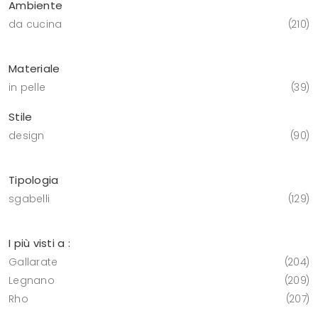
Ambiente
da cucina
210
Materiale
in pelle
39
Stile
design
90
Tipologia
sgabelli
129
I più visti a :
Gallarate
204
Legnano
209
Rho
207