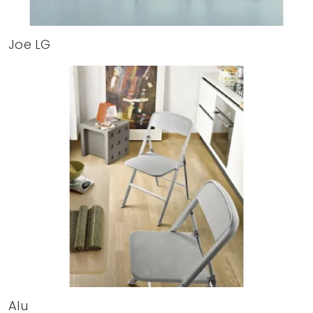
Joe LG
Alu