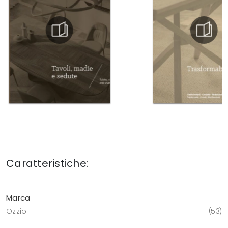
Caratteristiche:
Marca
Ozzio
53