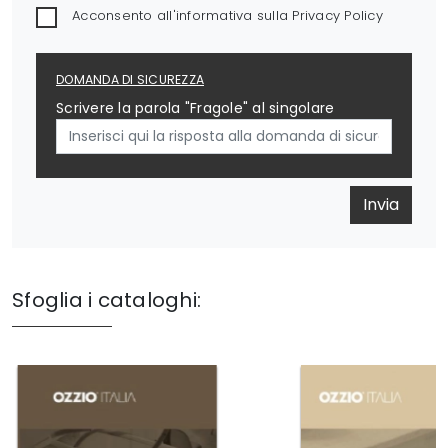
Acconsento all'informativa sulla
Privacy Policy
DOMANDA DI SICUREZZA
Scrivere la parola "Fragole" al singolare
Invia
Sfoglia i cataloghi: