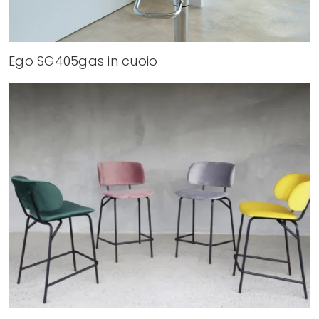
Ego SG405gas in cuoio