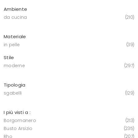
Ambiente
da cucina
210
Materiale
in pelle
39
Stile
moderne
297
Tipologia
sgabelli
129
I più visti a :
Borgomanero
213
Busto Arsizio
235
Rho
207