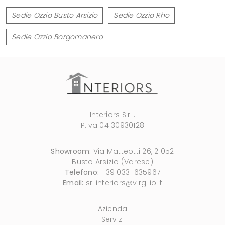
Sedie Ozzio Busto Arsizio
Sedie Ozzio Rho
Sedie Ozzio Borgomanero
Interiors S.r.l.
P.Iva 04130930128
Showroom:
Via Matteotti 26, 21052
Busto Arsizio (Varese)
Telefono:
+39 0331 635967
Email:
srl.interiors@virgilio.it
Azienda
Servizi