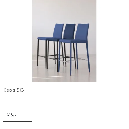
Bess SG
Tag: