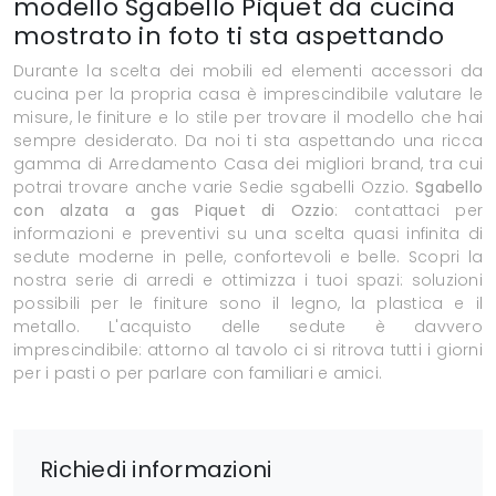
modello Sgabello Piquet da cucina
mostrato in foto ti sta aspettando
Durante la scelta dei mobili ed elementi accessori da
cucina per la propria casa è imprescindibile valutare le
misure, le finiture e lo stile per trovare il modello che hai
sempre desiderato. Da noi ti sta aspettando una ricca
gamma di Arredamento Casa dei migliori brand, tra cui
potrai trovare anche varie Sedie sgabelli Ozzio.
Sgabello
con alzata a gas Piquet di Ozzio
: contattaci per
informazioni e preventivi su una scelta quasi infinita di
sedute moderne in pelle, confortevoli e belle. Scopri la
nostra serie di arredi e ottimizza i tuoi spazi: soluzioni
possibili per le finiture sono il legno, la plastica e il
metallo. L'acquisto delle sedute è davvero
imprescindibile: attorno al tavolo ci si ritrova tutti i giorni
per i pasti o per parlare con familiari e amici.
Richiedi informazioni