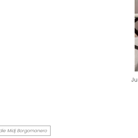
Ju
die Midj Borgomanero