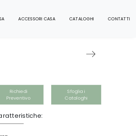
SA
ACCESSORI CASA
CATALOGHI
CONTATTI
Richiedi
Sfoglia i
Preventivo
Cataloghi
ratteristiche: