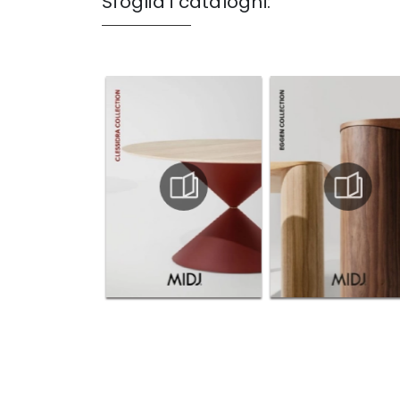
Sfoglia i cataloghi: