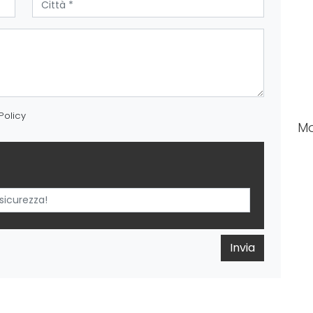
Policy
M
Invia