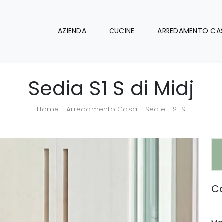
AZIENDA
CUCINE
ARREDAMENTO CA
Sedia S1 S di Midj
Home
-
Arredamento Casa
-
Sedie
-
S1 S
Ca