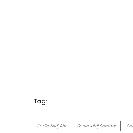
Tag:
Sedie Midj Rho
Sedie Midj Saronno
Se