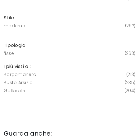
Stile
moderne
297
Tipologia
fisse
263
I più visti a :
Borgomanero
213
Busto Arsizio
235
Gallarate
204
Guarda anche: