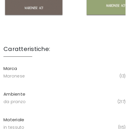
Caratteristiche:
Marca
Maronese
13
Ambiente
da pranzo
217
Materiale
in tessuto
115