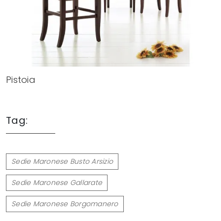
Pistoia
Tag:
Sedie Maronese Busto Arsizio
Sedie Maronese Gallarate
Sedie Maronese Borgomanero