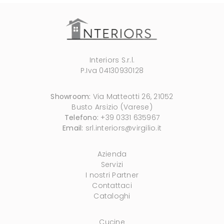
Interiors S.r.l.
P.Iva 04130930128
Showroom:
Via Matteotti 26, 21052
Busto Arsizio (Varese)
Telefono:
+39 0331 635967
Email:
srl.interiors@virgilio.it
Azienda
Servizi
I nostri Partner
Contattaci
Cataloghi
Cucine