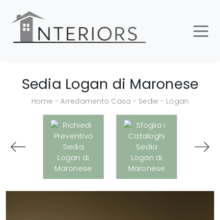
Sedia Logan di Maronese
Home
-
Arredamento Casa
-
Sedie
-
Logan