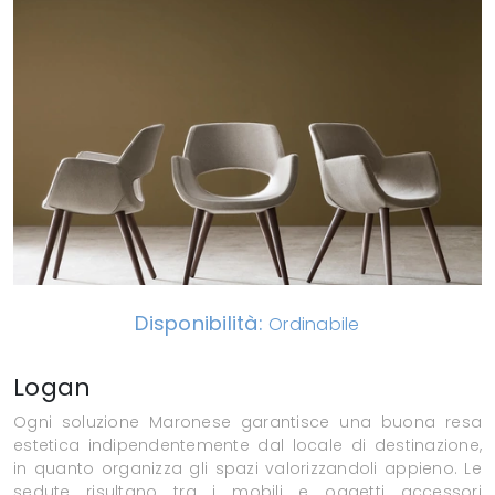
Disponibilità:
Ordinabile
Logan
Ogni soluzione Maronese garantisce una buona resa
estetica indipendentemente dal locale di destinazione,
in quanto organizza gli spazi valorizzandoli appieno. Le
sedute risultano tra i mobili e oggetti accessori