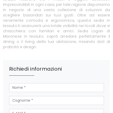
imprescindibili in ogni casa, per tale ragione disponiamo
in negozio di una vasta collezione di soluzioni da
scegliere basandoti sui tuoi gusti. Oltre ad essere
veramente comoda e ergonomica, questa sedia in
tessuto ti assicurerà una totale vivibilità nei locali dove si
chiacchiera con familiari e amici. Sedia Logan di
Maronese in tessuto: saprà arredare perfettamente il
dining o il living della tua abitazione, mixando doti di
praticità e design.
Richiedi informazioni