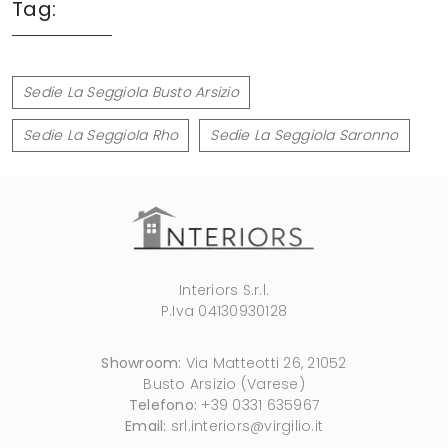
Tag:
Sedie La Seggiola Busto Arsizio
Sedie La Seggiola Rho
Sedie La Seggiola Saronno
Interiors S.r.l.
P.Iva 04130930128
Showroom:
Via Matteotti 26, 21052
Busto Arsizio (Varese)
Telefono:
+39 0331 635967
Email:
srl.interiors@virgilio.it