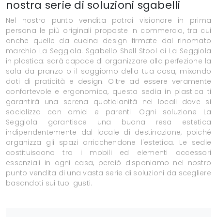
nostra serie di soluzioni sgabelli
Nel nostro punto vendita potrai visionare in prima
persona le più originali proposte in commercio, tra cui
anche quelle da cucina design firmate dal rinomato
marchio La Seggiola. Sgabello Shell Stool di La Seggiola
in plastica: sarà capace di organizzare alla perfezione la
sala da pranzo o il soggiorno della tua casa, mixando
doti di praticità e design. Oltre ad essere veramente
confortevole e ergonomica, questa sedia in plastica ti
garantirà una serena quotidianità nei locali dove si
socializza con amici e parenti. Ogni soluzione La
Seggiola garantisce una buona resa estetica
indipendentemente dal locale di destinazione, poiché
organizza gli spazi arricchendone l'estetica. Le sedie
costituiscono tra i mobili ed elementi accessori
essenziali in ogni casa, perciò disponiamo nel nostro
punto vendita di una vasta serie di soluzioni da scegliere
basandoti sui tuoi gusti.