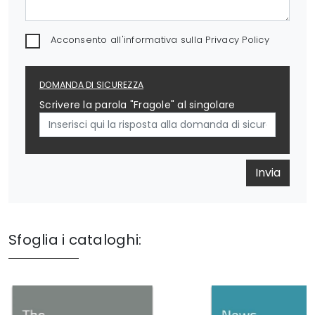
Acconsento all'informativa sulla
Privacy Policy
DOMANDA DI SICUREZZA
Scrivere la parola "Fragole" al singolare
Invia
Sfoglia i cataloghi: