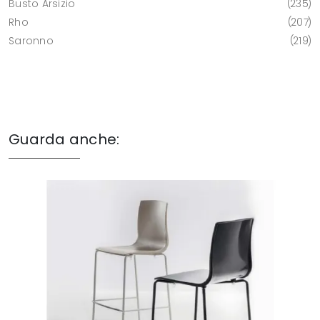
Busto Arsizio
235
Rho
207
Saronno
219
Guarda anche: