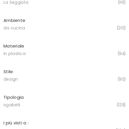
La Seggiola
116
Ambiente
da cucina
210
Materiale
in plastica
94
Stile
design
90
Tipologia
sgabelli
129
I più visti a :