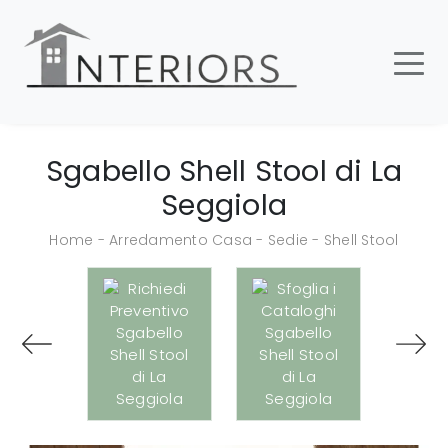
Sgabello Shell Stool di La
Seggiola
Home
-
Arredamento Casa
-
Sedie
-
Shell Stool