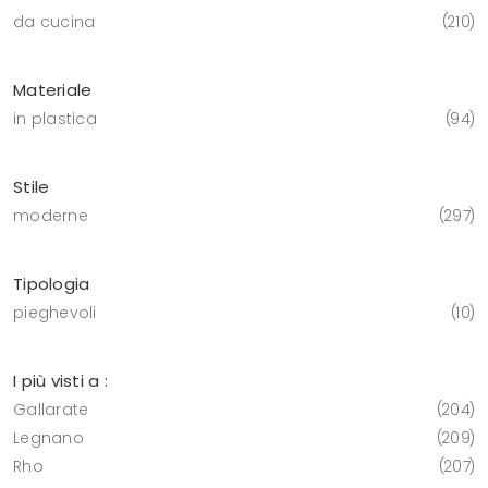
da cucina
210
Materiale
in plastica
94
Stile
moderne
297
Tipologia
pieghevoli
10
I più visti a :
Gallarate
204
Legnano
209
Rho
207