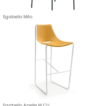
Sgabello Mito
Sgabello Apelle M CU