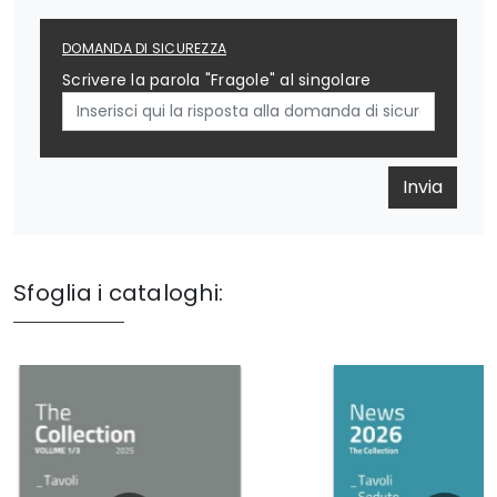
DOMANDA DI SICUREZZA
Scrivere la parola "Fragole" al singolare
Invia
Sfoglia i cataloghi: