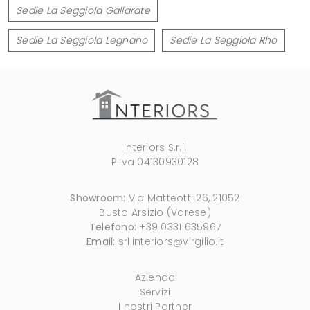
Sedie La Seggiola Gallarate
Sedie La Seggiola Legnano
Sedie La Seggiola Rho
Interiors S.r.l.
P.Iva 04130930128
Showroom:
Via Matteotti 26, 21052
Busto Arsizio (Varese)
Telefono:
+39 0331 635967
Email:
srl.interiors@virgilio.it
Azienda
Servizi
I nostri Partner