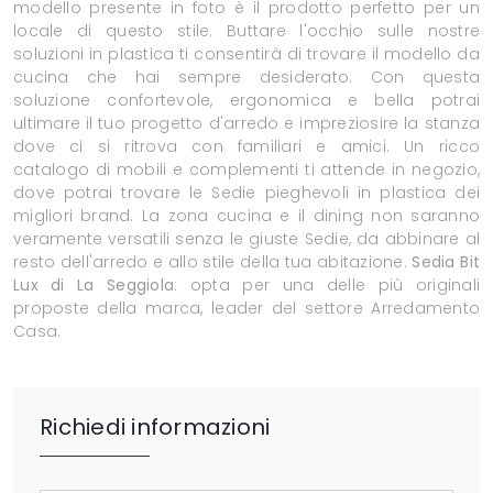
modello presente in foto è il prodotto perfetto per un
locale di questo stile. Buttare l'occhio sulle nostre
soluzioni in plastica ti consentirà di trovare il modello da
cucina che hai sempre desiderato. Con questa
soluzione confortevole, ergonomica e bella potrai
ultimare il tuo progetto d'arredo e impreziosire la stanza
dove ci si ritrova con familiari e amici. Un ricco
catalogo di mobili e complementi ti attende in negozio,
dove potrai trovare le Sedie pieghevoli in plastica dei
migliori brand. La zona cucina e il dining non saranno
veramente versatili senza le giuste Sedie, da abbinare al
resto dell'arredo e allo stile della tua abitazione.
Sedia Bit
Lux di La Seggiola
: opta per una delle più originali
proposte della marca, leader del settore Arredamento
Casa.
Richiedi informazioni