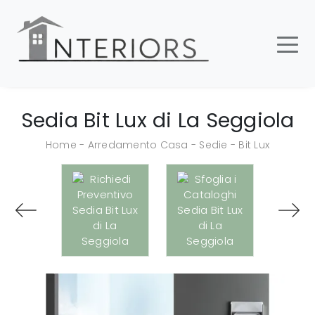
Sedia Bit Lux di La Seggiola
Home
-
Arredamento Casa
-
Sedie
-
Bit Lux