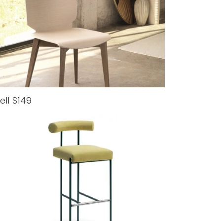
ell S149