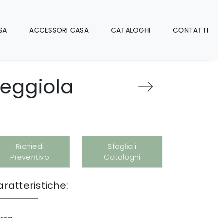
SA
ACCESSORI CASA
CATALOGHI
CONTATTI
Seggiola
Richiedi
Sfoglia i
Preventivo
Cataloghi
ratteristiche: