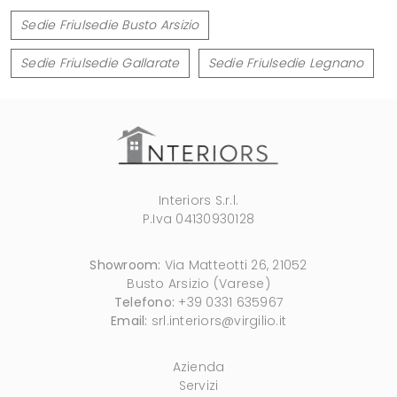
Sedie Friulsedie Busto Arsizio
Sedie Friulsedie Gallarate
Sedie Friulsedie Legnano
Interiors S.r.l.
P.Iva 04130930128
Showroom:
Via Matteotti 26, 21052
Busto Arsizio (Varese)
Telefono:
+39 0331 635967
Email:
srl.interiors@virgilio.it
Azienda
Servizi