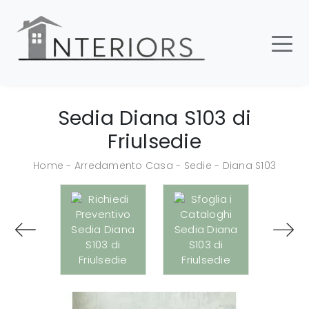
Sedia Diana S103 di
Friulsedie
Home
-
Arredamento Casa
-
Sedie
-
Diana S103