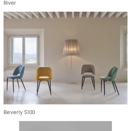
River
Beverly S100