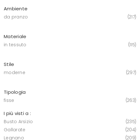
Ambiente
da pranzo
217
Materiale
in tessuto
115
Stile
moderne
297
Tipologia
fisse
263
I più visti a :
Busto Arsizio
235
Gallarate
204
Legnano
209