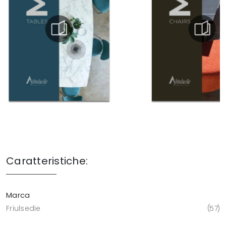
Caratteristiche:
Marca
Friulsedie
57