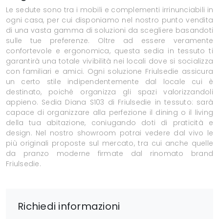
Le sedute sono tra i mobili e complementi irrinunciabili in
ogni casa, per cui disponiamo nel nostro punto vendita
di una vasta gamma di soluzioni da scegliere basandoti
sulle tue preferenze. Oltre ad essere veramente
confortevole e ergonomica, questa sedia in tessuto ti
garantirà una totale vivibilità nei locali dove si socializza
con familiari e amici. Ogni soluzione Friulsedie assicura
un certo stile indipendentemente dal locale cui è
destinato, poiché organizza gli spazi valorizzandoli
appieno. Sedia Diana S103 di Friulsedie in tessuto: sarà
capace di organizzare alla perfezione il dining o il living
della tua abitazione, coniugando doti di praticità e
design. Nel nostro showroom potrai vedere dal vivo le
più originali proposte sul mercato, tra cui anche quelle
da pranzo moderne firmate dal rinomato brand
Friulsedie.
Richiedi informazioni