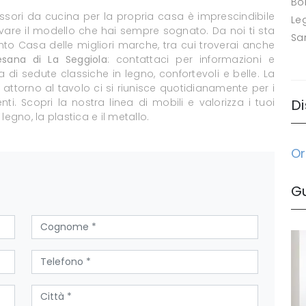
Bo
ssori da cucina per la propria casa è imprescindibile
Le
 trovare il modello che hai sempre sognato. Da noi ti sta
Sa
 Casa delle migliori marche, tra cui troverai anche
esana di La Seggiola
: contattaci per informazioni e
a di sedute classiche in legno, confortevoli e belle. La
 attorno al tavolo ci si riunisce quotidianamente per i
i. Scopri la nostra linea di mobili e valorizza i tuoi
Di
l legno, la plastica e il metallo.
Or
G