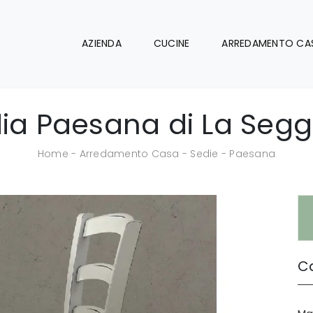
AZIENDA
CUCINE
ARREDAMENTO CA
ia Paesana di La Segg
Home
-
Arredamento Casa
-
Sedie
-
Paesana
Ca