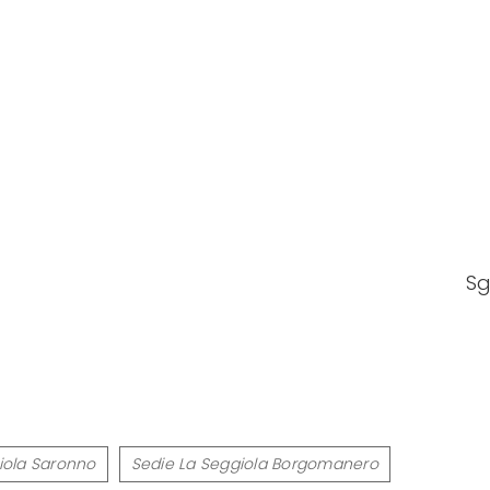
Sg
iola Saronno
Sedie La Seggiola Borgomanero