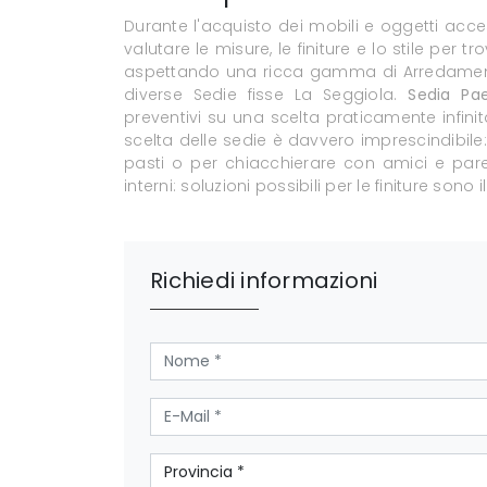
Durante l'acquisto dei mobili e oggetti acce
valutare le misure, le finiture e lo stile per
aspettando una ricca gamma di Arredamento
diverse Sedie fisse La Seggiola.
Sedia Pa
preventivi su una scelta praticamente infinit
scelta delle sedie è davvero imprescindibile:
pasti o per chiacchierare con amici e parent
interni: soluzioni possibili per le finiture sono i
Richiedi informazioni