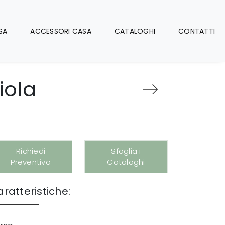
SA
ACCESSORI CASA
CATALOGHI
CONTATTI
iola
Richiedi
Sfoglia i
Preventivo
Cataloghi
ratteristiche: