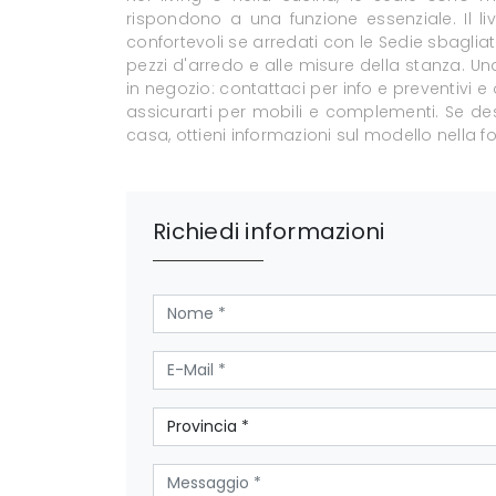
rispondono a una funzione essenziale. Il li
confortevoli se arredati con le Sedie sbagli
pezzi d'arredo e alle misure della stanza. U
in negozio: contattaci per info e preventivi e 
assicurarti per mobili e complementi. Se des
casa, ottieni informazioni sul modello nella f
Richiedi informazioni