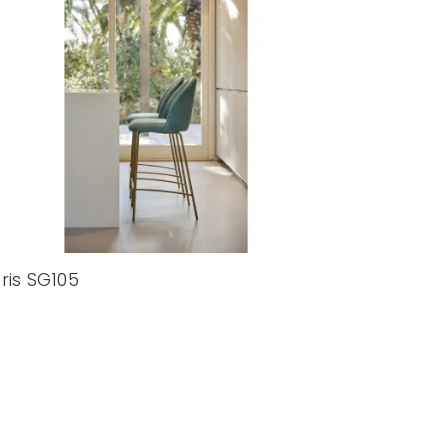
ris SG105