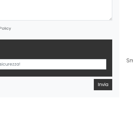
Policy
Sm
Invia