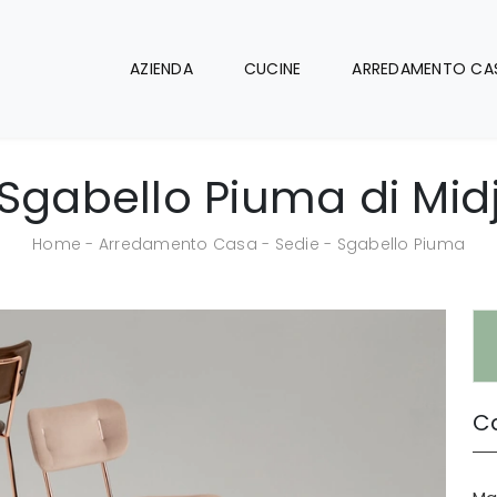
AZIENDA
CUCINE
ARREDAMENTO CA
Sgabello Piuma di Mid
Home
-
Arredamento Casa
-
Sedie
-
Sgabello Piuma
Ca