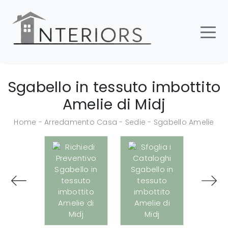
Sgabello in tessuto imbottito
Amelie di Midj
Home
-
Arredamento Casa
-
Sedie
-
Sgabello Amelie