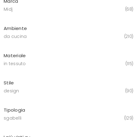
Marca
Midj
68
Ambiente
da cucina
210
Materiale
in tessuto
115
Stile
design
90
Tipologia
sgabelli
129