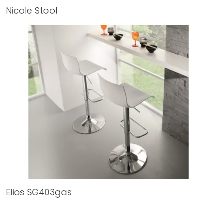
Nicole Stool
Elios SG403gas