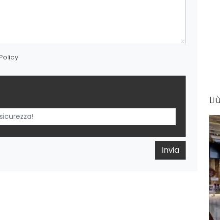
Policy
Li
Invia