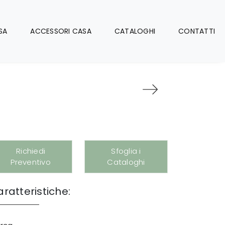
SA
ACCESSORI CASA
CATALOGHI
CONTATTI
Richiedi
Sfoglia i
Preventivo
Cataloghi
ratteristiche: