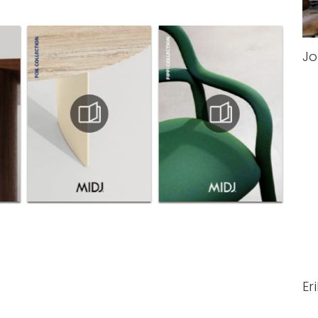
Jo
Er