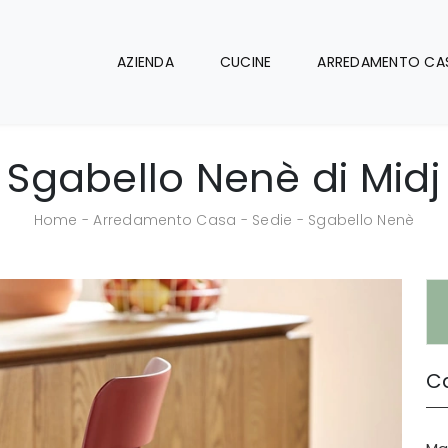
AZIENDA
CUCINE
ARREDAMENTO CA
Sgabello Nenè di Midj
Home
-
Arredamento Casa
-
Sedie
-
Sgabello Nenè
Ca