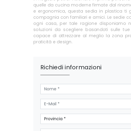
quelle da cucina moderne firmate dal rino
e ergonomica, questa sedia in plastica ti ga
compagnia con familiari e amici. Le sedie co
ogni casa, per tale ragione disponiamo n
soluzioni da scegliere basandoti sulle tue
capace di attrezzare al meglio la zona pran
praticità e design.
Richiedi informazioni