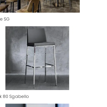
e SG
ik 80 Sgabello