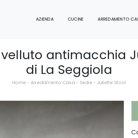
AZIENDA
CUCINE
ARREDAMENTO CA
 velluto antimacchia Ju
di La Seggiola
Home
-
Arredamento Casa
-
Sedie
-
Juliette Stool
Ca