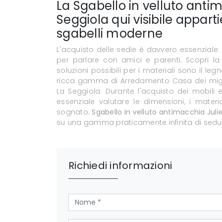
La Sgabello in velluto antim
Seggiola qui visibile apparti
sgabelli moderne
L'acquisto delle sedie è davvero essenziale: i
per parlare con amici e parenti. Scopri la n
soluzioni possibili per i materiali sono il le
ricca gamma di Arredamento Casa dei miglior
La Seggiola. Durante l'acquisto dei mobili
essenziale valutare le dimensioni, i materi
sognato.
Sgabello in velluto antimacchia Julie
su una gamma praticamente infinita di sedute
Richiedi informazioni