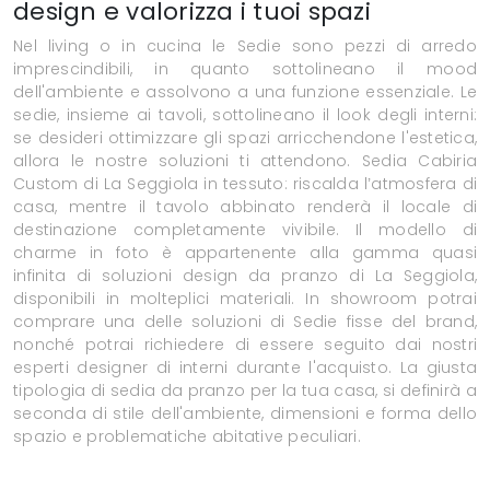
design e valorizza i tuoi spazi
Nel living o in cucina le Sedie sono pezzi di arredo
imprescindibili, in quanto sottolineano il mood
dell'ambiente e assolvono a una funzione essenziale. Le
sedie, insieme ai tavoli, sottolineano il look degli interni:
se desideri ottimizzare gli spazi arricchendone l'estetica,
allora le nostre soluzioni ti attendono. Sedia Cabiria
Custom di La Seggiola in tessuto: riscalda l’atmosfera di
casa, mentre il tavolo abbinato renderà il locale di
destinazione completamente vivibile. Il modello di
charme in foto è appartenente alla gamma quasi
infinita di soluzioni design da pranzo di La Seggiola,
disponibili in molteplici materiali. In showroom potrai
comprare una delle soluzioni di Sedie fisse del brand,
nonché potrai richiedere di essere seguito dai nostri
esperti designer di interni durante l'acquisto. La giusta
tipologia di sedia da pranzo per la tua casa, si definirà a
seconda di stile dell'ambiente, dimensioni e forma dello
spazio e problematiche abitative peculiari.