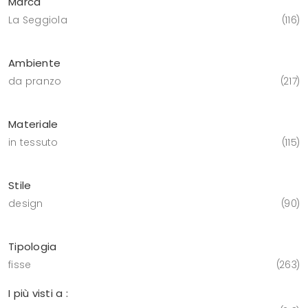
Marca
La Seggiola
116
Ambiente
da pranzo
217
Materiale
in tessuto
115
Stile
design
90
Tipologia
fisse
263
I più visti a :