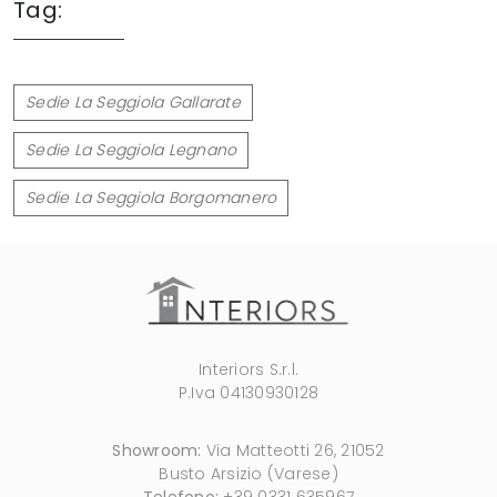
Tag:
Sedie La Seggiola Gallarate
Sedie La Seggiola Legnano
Sedie La Seggiola Borgomanero
Interiors S.r.l.
P.Iva 04130930128
Showroom:
Via Matteotti 26, 21052
Busto Arsizio (Varese)
Telefono:
+39 0331 635967