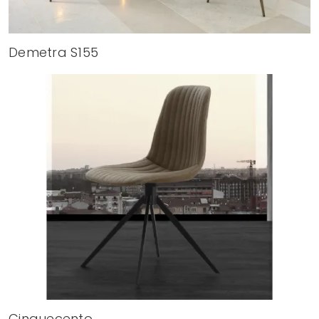
Demetra S155
Cinquecento