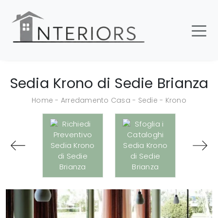
Sedia Krono di Sedie Brianza
Home
-
Arredamento Casa
-
Sedie
-
Krono