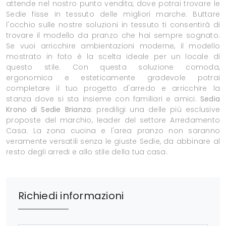
attende nel nostro punto vendita, dove potrai trovare le
Sedie fisse in tessuto delle migliori marche. Buttare
l'occhio sulle nostre soluzioni in tessuto ti consentirà di
trovare il modello da pranzo che hai sempre sognato.
Se vuoi arricchire ambientazioni moderne, il modello
mostrato in foto è la scelta ideale per un locale di
questo stile. Con questa soluzione comoda,
ergonomica e esteticamente gradevole potrai
completare il tuo progetto d'arredo e arricchire la
stanza dove si sta insieme con familiari e amici.
Sedia
Krono di Sedie Brianza
: prediligi una delle più esclusive
proposte del marchio, leader del settore Arredamento
Casa. La zona cucina e l'area pranzo non saranno
veramente versatili senza le giuste Sedie, da abbinare al
resto degli arredi e allo stile della tua casa.
Richiedi informazioni