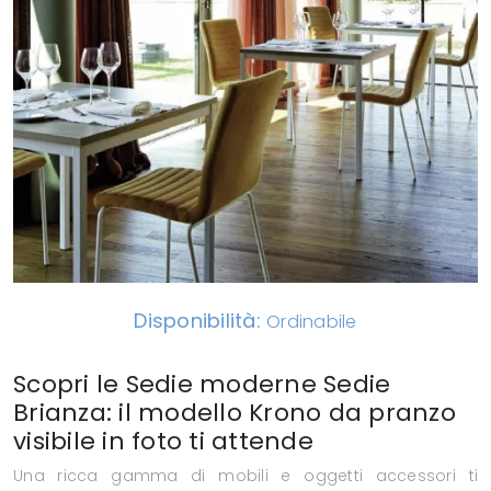
Disponibilità:
Ordinabile
Scopri le Sedie moderne Sedie
Brianza: il modello Krono da pranzo
visibile in foto ti attende
Una ricca gamma di mobili e oggetti accessori ti