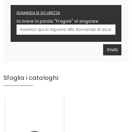
DOMANDA DI SICUREZZA
Scrivere la parola "Fragole" al singolare
Invia
Sfoglia i cataloghi: