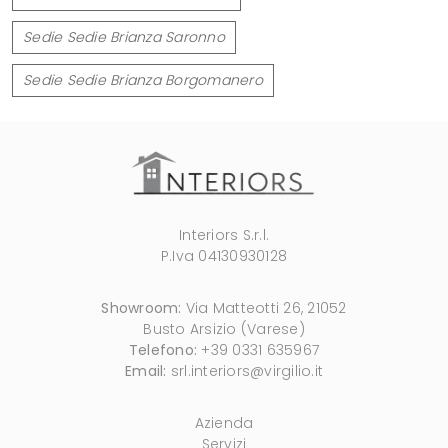
Sedie Sedie Brianza Saronno
Sedie Sedie Brianza Borgomanero
Interiors S.r.l.
P.Iva 04130930128
Showroom:
Via Matteotti 26, 21052
Busto Arsizio (Varese)
Telefono:
+39 0331 635967
Email:
srl.interiors@virgilio.it
Azienda
Servizi