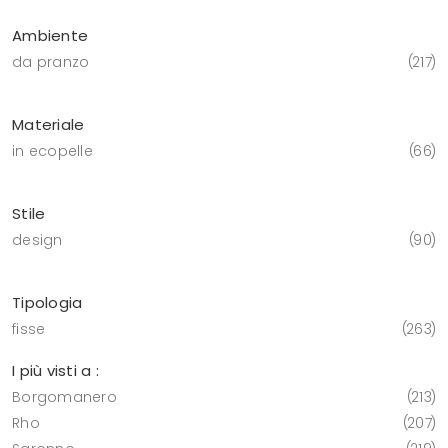
Ambiente
da pranzo
217
Materiale
in ecopelle
66
Stile
design
90
Tipologia
fisse
263
I più visti a :
Borgomanero
213
Rho
207