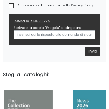
Acconsento all'informativa sulla
Privacy Policy
DOMANDA DI SICUREZZA
Scrivere la parola "Fragole" al singolare
Invia
Sfoglia i cataloghi: