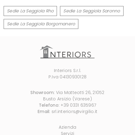
Sedie La Seggiola Rho
Sedie La Seggiola Saronno
Sedie La Seggiola Borgomanero
Interiors S.r.l.
P.Iva 04130930128
Showroom:
Via Matteotti 26, 21052
Busto Arsizio (Varese)
Telefono:
+39 0331 635967
Email:
srl.interiors@virgilio.it
Azienda
Servizi