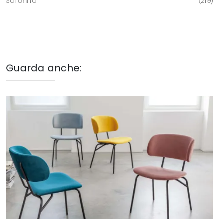
Saronno
219
Guarda anche: