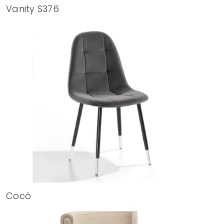
Vanity S376
Cocò