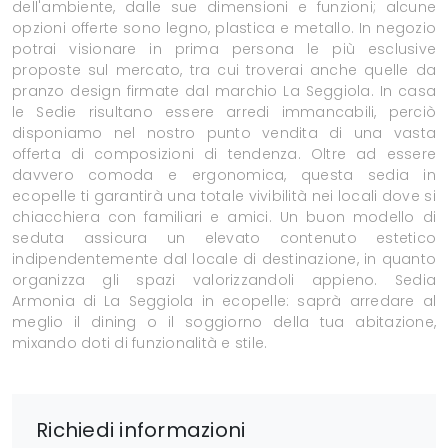
dell'ambiente, dalle sue dimensioni e funzioni; alcune
opzioni offerte sono legno, plastica e metallo. In negozio
potrai visionare in prima persona le più esclusive
proposte sul mercato, tra cui troverai anche quelle da
pranzo design firmate dal marchio La Seggiola. In casa
le Sedie risultano essere arredi immancabili, perciò
disponiamo nel nostro punto vendita di una vasta
offerta di composizioni di tendenza. Oltre ad essere
davvero comoda e ergonomica, questa sedia in
ecopelle ti garantirà una totale vivibilità nei locali dove si
chiacchiera con familiari e amici. Un buon modello di
seduta assicura un elevato contenuto estetico
indipendentemente dal locale di destinazione, in quanto
organizza gli spazi valorizzandoli appieno. Sedia
Armonia di La Seggiola in ecopelle: saprà arredare al
meglio il dining o il soggiorno della tua abitazione,
mixando doti di funzionalità e stile.
Richiedi informazioni