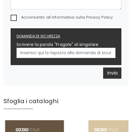
Acconsento all'informativa sulla
Privacy Policy
DOMANDA DI SICUREZZA
Scrivere la parola "Fragole" al singolare
Invia
Sfoglia i cataloghi: