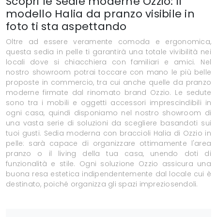
Scopri le Sedie moderne Ozzio: il
modello Halia da pranzo visibile in
foto ti sta aspettando
Oltre ad essere veramente comoda e ergonomica,
questa sedia in pelle ti garantirà una totale vivibilità nei
locali dove si chiacchiera con familiari e amici. Nel
nostro showroom potrai toccare con mano le più belle
proposte in commercio, tra cui anche quelle da pranzo
moderne firmate dal rinomato brand Ozzio. Le sedute
sono tra i mobili e oggetti accessori imprescindibili in
ogni casa, quindi disponiamo nel nostro showroom di
una vasta serie di soluzioni da scegliere basandoti sui
tuoi gusti. Sedia moderna con braccioli Halia di Ozzio in
pelle: sarà capace di organizzare ottimamente l'area
pranzo o il living della tua casa, unendo doti di
funzionalità e stile. Ogni soluzione Ozzio assicura una
buona resa estetica indipendentemente dal locale cui è
destinato, poiché organizza gli spazi impreziosendoli.