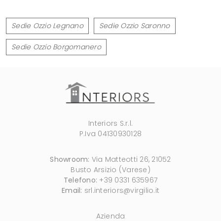
Sedie Ozzio Legnano
Sedie Ozzio Saronno
Sedie Ozzio Borgomanero
Interiors S.r.l.
P.Iva 04130930128
Showroom:
Via Matteotti 26, 21052
Busto Arsizio (Varese)
Telefono:
+39 0331 635967
Email:
srl.interiors@virgilio.it
Azienda