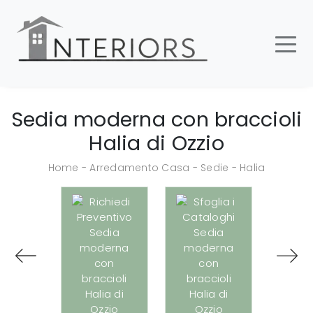
Sedia moderna con braccioli
Halia di Ozzio
Home
-
Arredamento Casa
-
Sedie
-
Halia