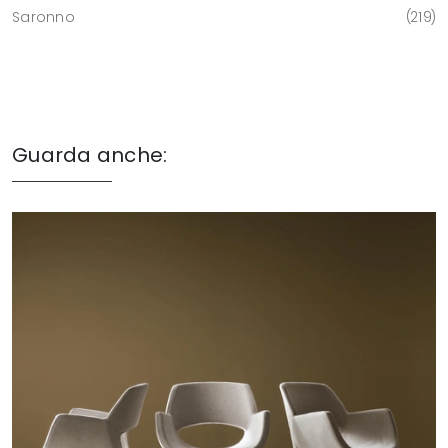
Saronno
219
Guarda anche: