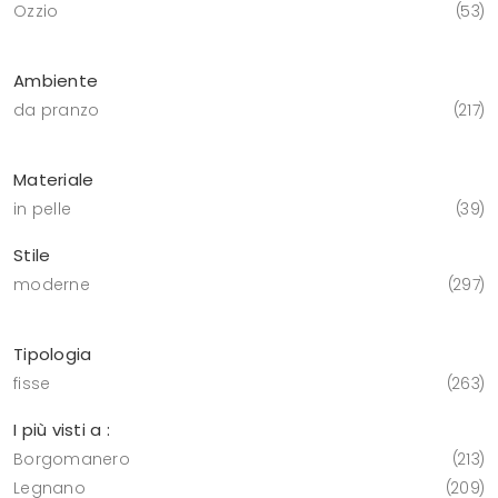
Ozzio
53
Ambiente
da pranzo
217
Materiale
in pelle
39
Stile
moderne
297
Tipologia
fisse
263
I più visti a :
Borgomanero
213
Legnano
209