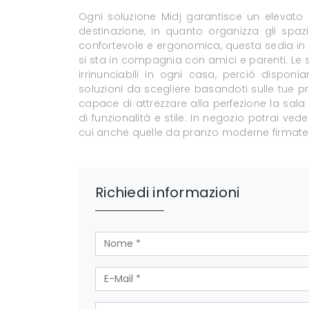
Ogni soluzione Midj garantisce un elevato
destinazione, in quanto organizza gli spaz
confortevole e ergonomica, questa sedia in te
si sta in compagnia con amici e parenti. Le s
irrinunciabili in ogni casa, perciò dis
soluzioni da scegliere basandoti sulle tue pr
capace di attrezzare alla perfezione la sala
di funzionalità e stile. In negozio potrai ved
cui anche quelle da pranzo moderne firmate
Richiedi informazioni