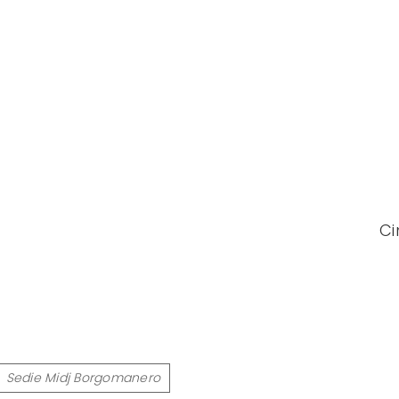
Ci
Sedie Midj Borgomanero