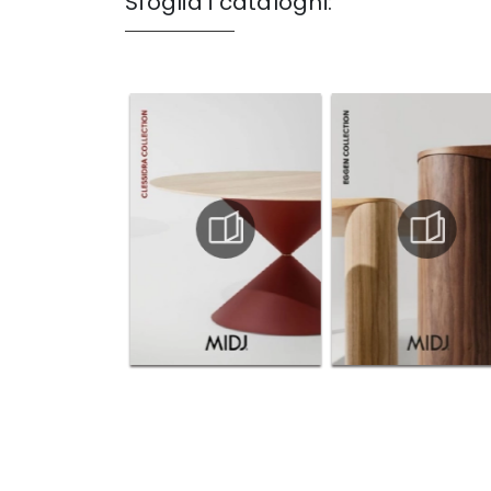
Sfoglia i cataloghi: