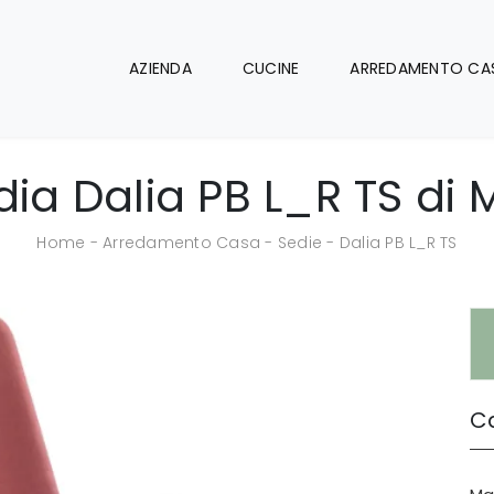
AZIENDA
CUCINE
ARREDAMENTO CA
dia Dalia PB L_R TS di M
Home
-
Arredamento Casa
-
Sedie
-
Dalia PB L_R TS
Ca