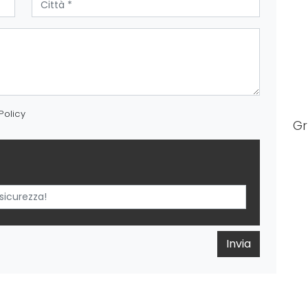
Policy
G
Invia