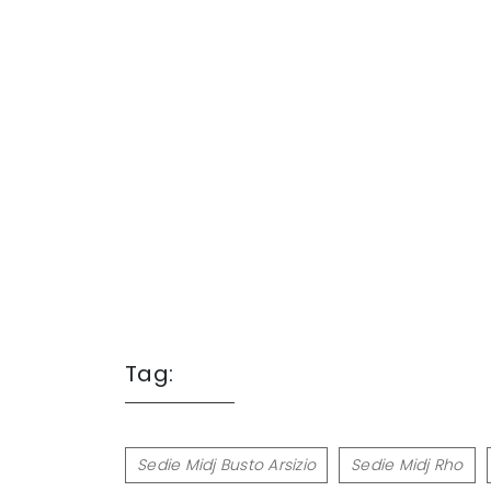
Tag:
Sedie Midj Busto Arsizio
Sedie Midj Rho