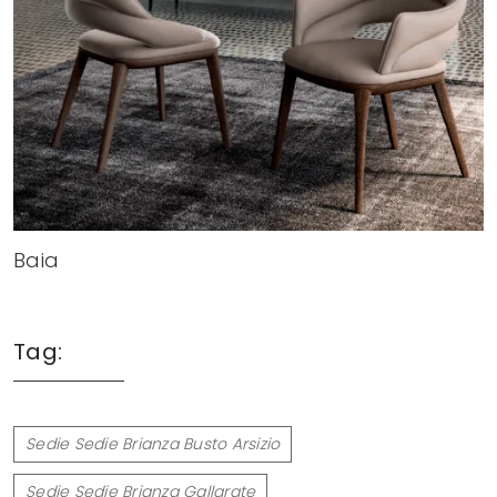
Baia
Tag:
Sedie Sedie Brianza Busto Arsizio
Sedie Sedie Brianza Gallarate