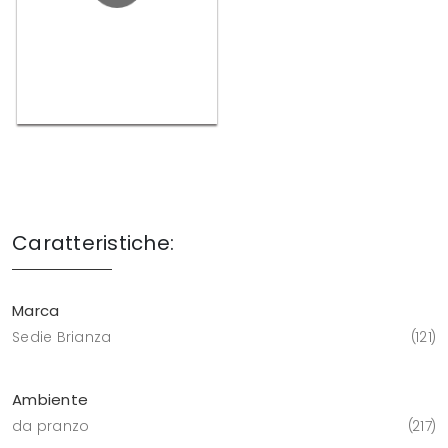
Caratteristiche:
Marca
Sedie Brianza
121
Ambiente
da pranzo
217