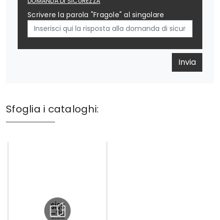
DOMANDA DI SICUREZZA
Scrivere la parola "Fragole" al singolare
Invia
Sfoglia i cataloghi: