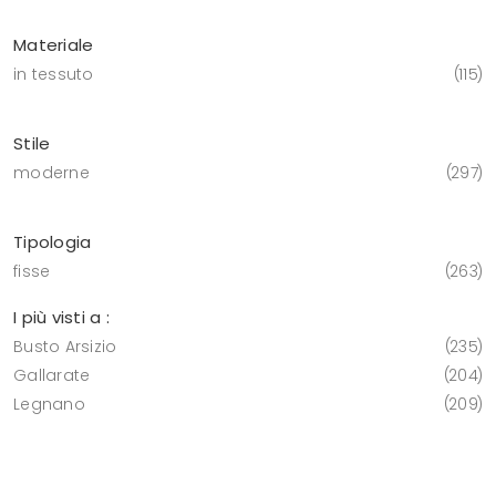
Materiale
in tessuto
115
Stile
moderne
297
Tipologia
fisse
263
I più visti a :
Busto Arsizio
235
Gallarate
204
Legnano
209