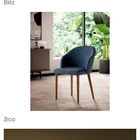
Blitz
Zico