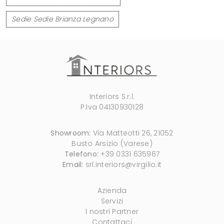
Sedie Sedie Brianza Legnano
Interiors S.r.l.
P.Iva 04130930128
Showroom:
Via Matteotti 26, 21052
Busto Arsizio (Varese)
Telefono:
+39 0331 635967
Email:
srl.interiors@virgilio.it
Azienda
Servizi
I nostri Partner
Contattaci