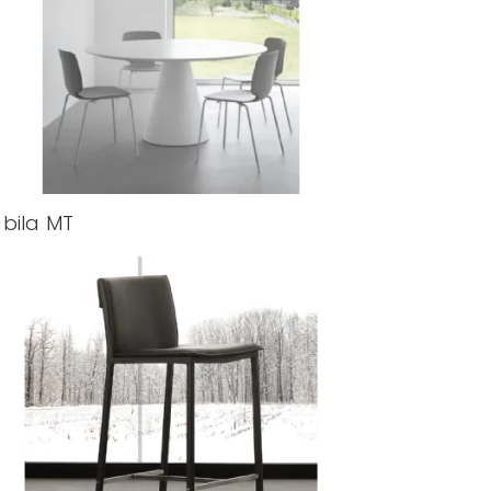
bila MT