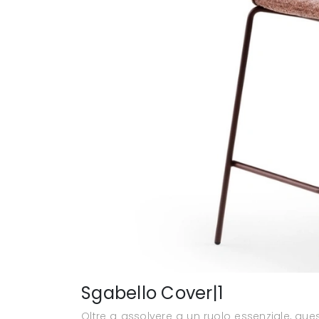
Sgabello Cover|1
Oltre a assolvere a un ruolo essenziale, que