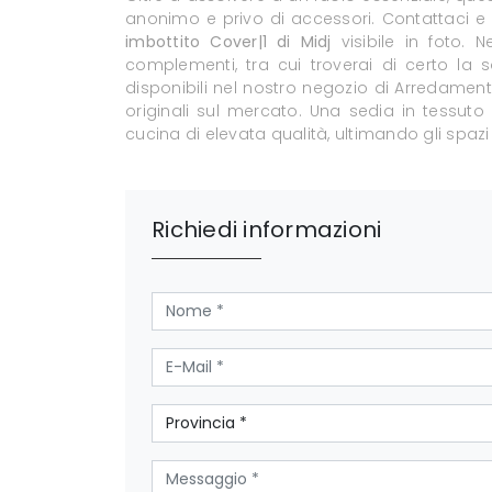
anonimo e privo di accessori. Contattaci e 
imbottito Cover|1 di Midj
visibile in foto. 
complementi, tra cui troverai di certo la 
disponibili nel nostro negozio di Arredament
originali sul mercato. Una sedia in tessut
cucina di elevata qualità, ultimando gli spazi
Richiedi informazioni