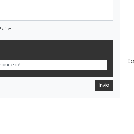
Policy
Ba
Invia