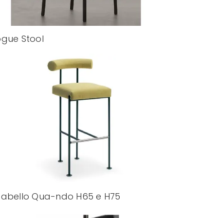
gue Stool
abello Qua-ndo H65 e H75