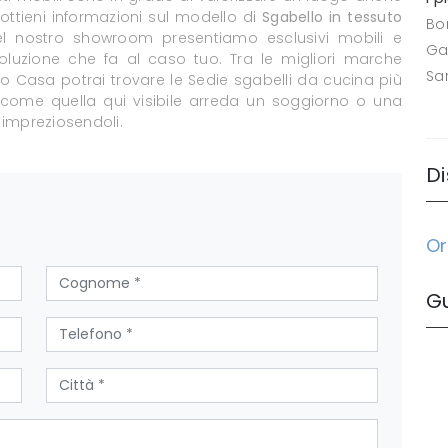
ottieni informazioni sul modello di
Sgabello in tessuto
Bo
Nel nostro showroom presentiamo esclusivi mobili e
Ga
soluzione che fa al caso tuo. Tra le migliori marche
Sa
o Casa potrai trovare le Sedie sgabelli da cucina più
o come quella qui visibile arreda un soggiorno o una
 impreziosendoli.
Di
Or
G