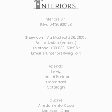
Interiors S.r.l.
P.Iva 04130930128
Showroom:
Via Matteotti 26, 21052
Busto Arsizio (Varese)
Telefono:
+39 0331 635967
Email:
srl.interiors@virgilio.it
Azienda
Servizi
I nostri Partner
Contattaci
Cataloghi
Cucine
Arredamento Casa
Accessori Casa