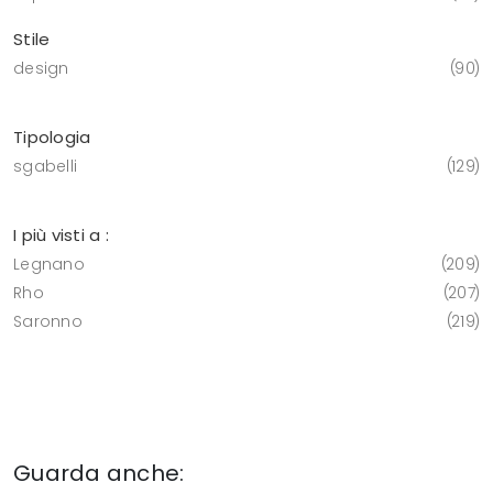
Stile
design
90
Tipologia
sgabelli
129
I più visti a :
Legnano
209
Rho
207
Saronno
219
Guarda anche: