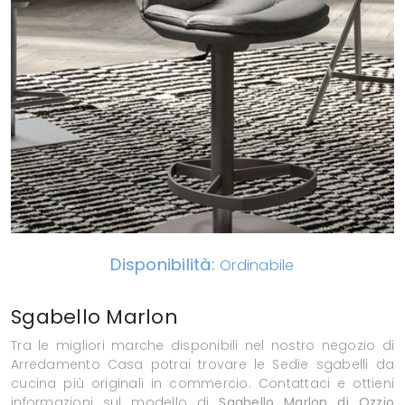
Disponibilità:
Ordinabile
Sgabello Marlon
Tra le migliori marche disponibili nel nostro negozio di
Arredamento Casa potrai trovare le Sedie sgabelli da
cucina più originali in commercio. Contattaci e ottieni
informazioni sul modello di
Sgabello Marlon di Ozzio