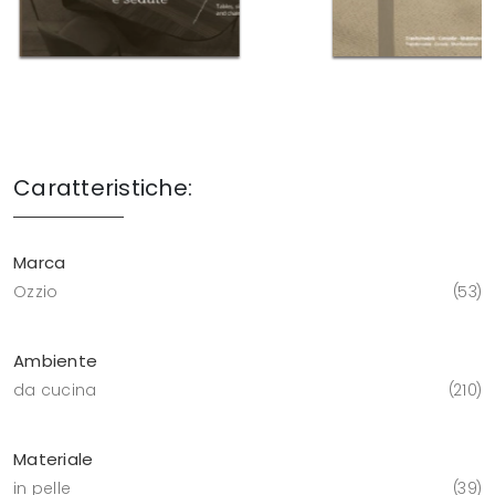
Caratteristiche:
Marca
Ozzio
53
Ambiente
da cucina
210
Materiale
in pelle
39