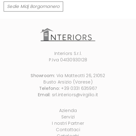
Sedie Midj Borgomanero
Interiors S.r.l.
P.Iva 04130930128
Showroom:
Via Matteotti 26, 21052
Busto Arsizio (Varese)
Telefono:
+39 0331 635967
Email:
srl.interiors@virgilio.it
Azienda
Servizi
I nostri Partner
Contattaci
Cataloghi