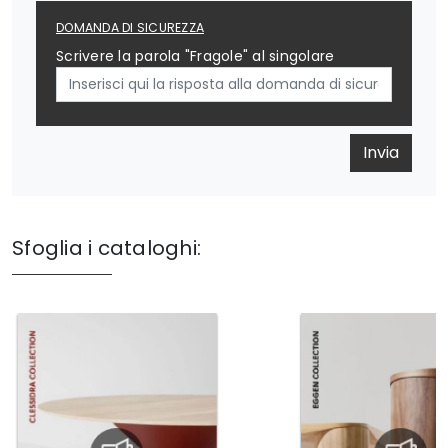
DOMANDA DI SICUREZZA
Scrivere la parola "Fragole" al singolare
Invia
Sfoglia i cataloghi: