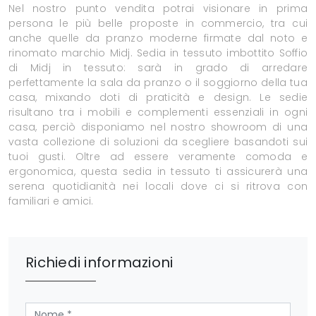
Nel nostro punto vendita potrai visionare in prima
persona le più belle proposte in commercio, tra cui
anche quelle da pranzo moderne firmate dal noto e
rinomato marchio Midj. Sedia in tessuto imbottito Soffio
di Midj in tessuto: sarà in grado di arredare
perfettamente la sala da pranzo o il soggiorno della tua
casa, mixando doti di praticità e design. Le sedie
risultano tra i mobili e complementi essenziali in ogni
casa, perciò disponiamo nel nostro showroom di una
vasta collezione di soluzioni da scegliere basandoti sui
tuoi gusti. Oltre ad essere veramente comoda e
ergonomica, questa sedia in tessuto ti assicurerà una
serena quotidianità nei locali dove ci si ritrova con
familiari e amici.
Richiedi informazioni