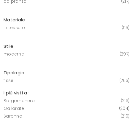
da pranzo
217
Materiale
in tessuto
115
Stile
moderne
297
Tipologia
fisse
263
I più visti a :
Borgomanero
213
Gallarate
204
Saronno
219