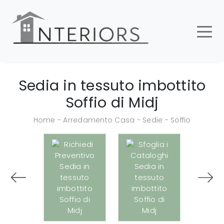
Sedia in tessuto imbottito
Soffio di Midj
Home
-
Arredamento Casa
-
Sedie
-
Soffio