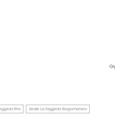
Gi
eggiola Rho
Sedie La Seggiola Borgomanero