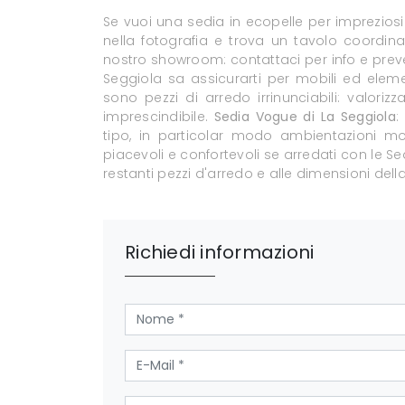
Se vuoi una sedia in ecopelle per impreziosi
nella fotografia e trova un tavolo coordinat
nostro showroom: contattaci per info e prevent
Seggiola sa assicurarti per mobili ed eleme
sono pezzi di arredo irrinunciabili: valor
imprescindibile.
Sedia Vogue di La Seggiola
:
tipo, in particolar modo ambientazioni m
piacevoli e confortevoli se arredati con le 
restanti pezzi d'arredo e alle dimensioni dell
Richiedi informazioni