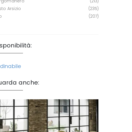
rgomanero
213
to Arsizio
235
o
207
sponibilità:
dinabile
uarda anche: