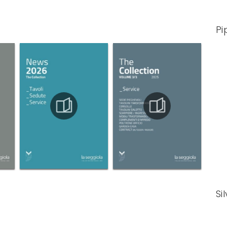
Pi
Si