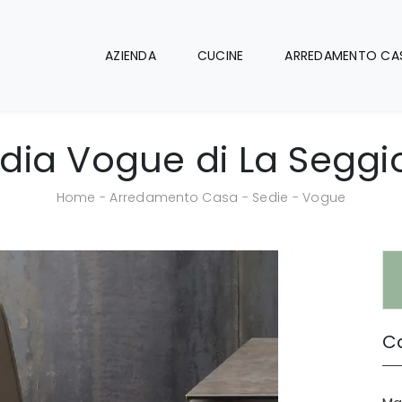
AZIENDA
CUCINE
ARREDAMENTO CA
dia Vogue di La Seggi
Home
-
Arredamento Casa
-
Sedie
-
Vogue
Ca