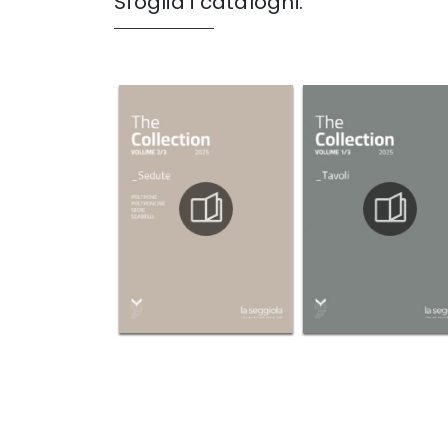
Sfoglia i cataloghi: