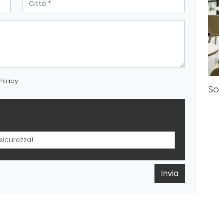
Policy
So
Invia