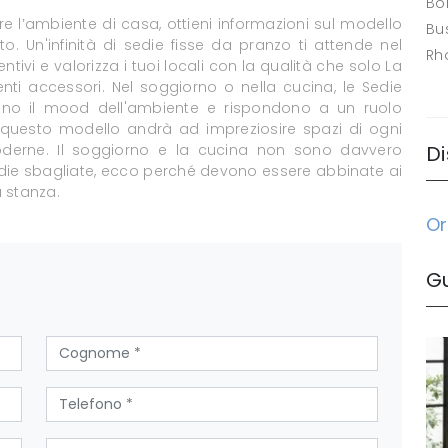
Bo
re l’ambiente di casa, ottieni informazioni sul modello
Bus
o. Un'infinità di sedie fisse da pranzo ti attende nel
Rh
ivi e valorizza i tuoi locali con la qualità che solo La
nti accessori. Nel soggiorno o nella cucina, le Sedie
izzano il mood dell'ambiente e rispondono a un ruolo
 questo modello andrà ad impreziosire spazi di ogni
oderne. Il soggiorno e la cucina non sono davvero
Di
Sedie sbagliate, ecco perché devono essere abbinate ai
a stanza.
Or
G