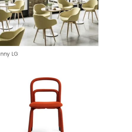
nny LG