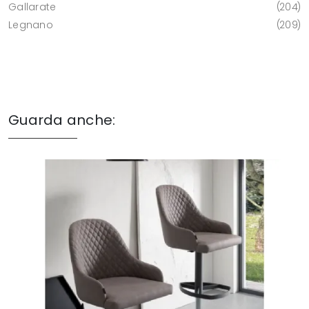
Gallarate
204
Legnano
209
Guarda anche: