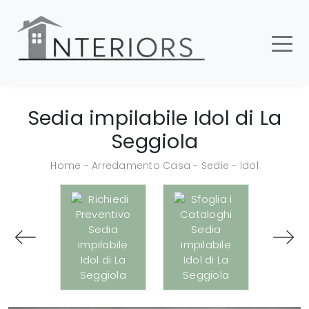
Sedia impilabile Idol di La
Seggiola
Home
-
Arredamento Casa
-
Sedie
-
Idol