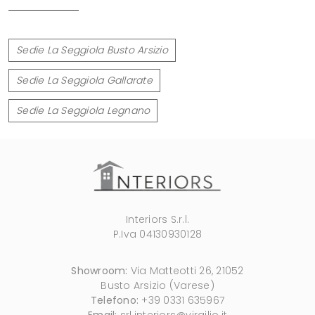
Sedie La Seggiola Busto Arsizio
Sedie La Seggiola Gallarate
Sedie La Seggiola Legnano
Interiors S.r.l.
P.Iva 04130930128
Showroom:
Via Matteotti 26, 21052
Busto Arsizio (Varese)
Telefono:
+39 0331 635967
Email:
srl.interiors@virgilio.it