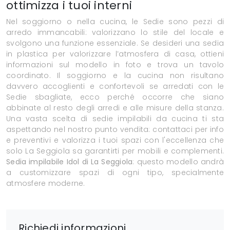
ottimizza i tuoi interni
Nel soggiorno o nella cucina, le Sedie sono pezzi di
arredo immancabili: valorizzano lo stile del locale e
svolgono una funzione essenziale. Se desideri una sedia
in plastica per valorizzare l’atmosfera di casa, ottieni
informazioni sul modello in foto e trova un tavolo
coordinato. Il soggiorno e la cucina non risultano
davvero accoglienti e confortevoli se arredati con le
Sedie sbagliate, ecco perché occorre che siano
abbinate al resto degli arredi e alle misure della stanza.
Una vasta scelta di sedie impilabili da cucina ti sta
aspettando nel nostro punto vendita: contattaci per info
e preventivi e valorizza i tuoi spazi con l'eccellenza che
solo La Seggiola sa garantirti per mobili e complementi.
Sedia impilabile Idol di La Seggiola
: questo modello andrà
a customizzare spazi di ogni tipo, specialmente
atmosfere moderne.
Richiedi informazioni