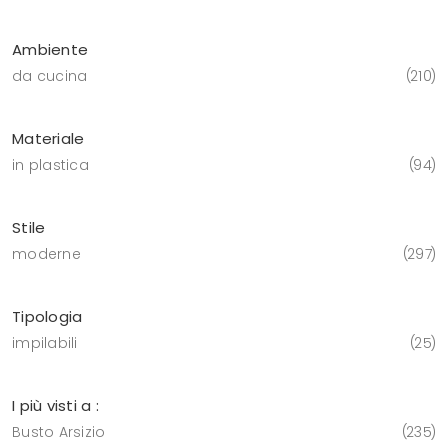
Ambiente
da cucina
210
Materiale
in plastica
94
Stile
moderne
297
Tipologia
impilabili
25
I più visti a :
Busto Arsizio
235