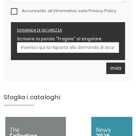
Acconsento all'informativa sulla
Privacy Policy
DOMANDA DI SICUREZZA
Scrivere la parola "Fragole" al singolare
Invia
Sfoglia i cataloghi: